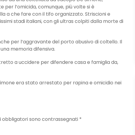
 per l’omicida, comunque, più volte si è
a che fare con il tifo organizzato. Striscioni e
ssimi stadi italiani, con gli ultras colpiti dalla morte di
he per l’aggravante del porto abusivo di coltello. Il
 una memoria difensiva.
tretto a uccidere per difendere casa e famiglia da,
Simone era stato arrestato per rapina e omicidio nei
mpi obbligatori sono contrassegnati
*