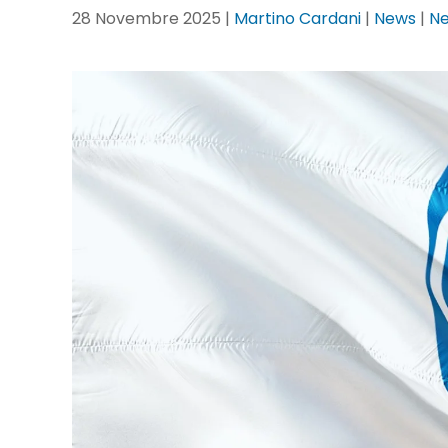
28 Novembre 2025
|
Martino Cardani
|
News
|
N