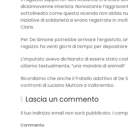
diciannovenne interista. Nonostante l’aggravante
sottolineato come questa vicenda non abbia nulla 
iniziative di solidarietà si erano registrate in molti
Claris.
Per De Simone potrebbe arrivare l’ergastolo, anc
ragazzo ha venti giorni di tempo per depositare
L’imputato aveva dichiarato di essere stato cos
citiamo testualmente, “una mandria di animali”.
Ricordiamo che anche il fratello adottivo di De 
confronti di Luciano Muttoni a Valbrembo.
Lascia un commento
Il tuo indirizzo email non sarà pubblicato. I ca
Commento