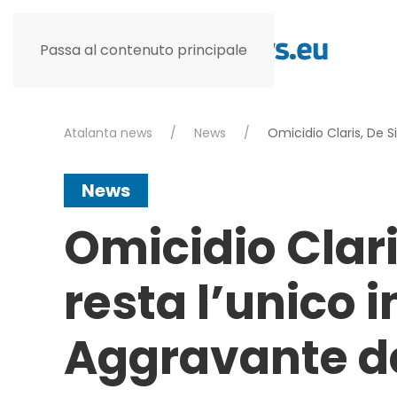
Passa al contenuto principale
Atalanta news
News
Omicidio Claris, De S
News
Omicidio Clar
resta l’unico 
Aggravante dei