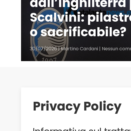
dall’Inghilterra
Scalvini: pilastr
o sacrificabile?
30/07/2026 | Martino Cardani | Nessun co
Privacy Policy