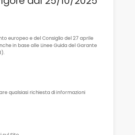
 vigore dal 25/10/2025
o europeo e del Consiglio del 27 aprile
anche in base alle Linee Guida del Garante
).
e qualsiasi richiesta di informazioni
sul Sito.