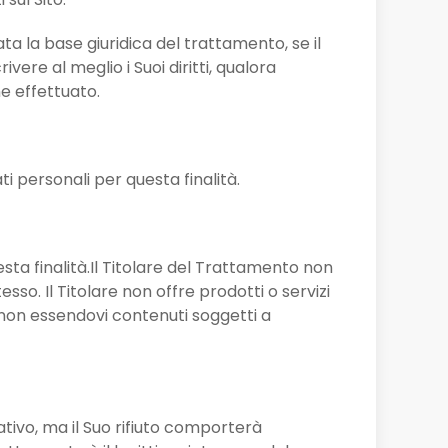
ata la base giuridica del trattamento, se il
re al meglio i Suoi diritti, qualora
e effettuato.
ati personali per questa finalità.
esta finalità.Il Titolare del Trattamento non
esso. Il Titolare non offre prodotti o servizi
à, non essendovi contenuti soggetti a
tativo, ma il Suo rifiuto comporterà