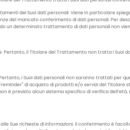
ttamenti dei Suoi dati personali. Viene in particolare spieg
e del mancato conferimento di dati personali. Per descrive
do un determinato trattamento di dati personali non vien
one. Pertanto, il Titolare del Trattamento non tratta i Suoi d
 Pertanto, i Suoi dati personali non saranno trattati per qu
 "reminder" di acquisto di prodotti e/o servizi del Titolare st
, non è previsto alcun sistema specifico di verifica dell’et
 alle Sue richieste di informazioni. Il conferimento è facol