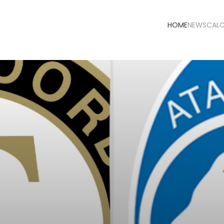
HOME
NEWS
CAL