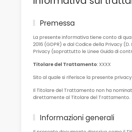
Informativa sul tratt
Premessa
La presente informativa tiene conto di qua
2016 (GDPR) e dal Codice della Privacy (D. 
Privacy (soprattutto le Linee Guida di cont
Titolare del Trattamento
: XXXX
Sito al quale si riferisce la presente privacy
Il Titolare del Trattamento non ha nominato
direttamente al Titolare del Trattamento.
Informazioni generali
Il presente documento descrive come il Titol