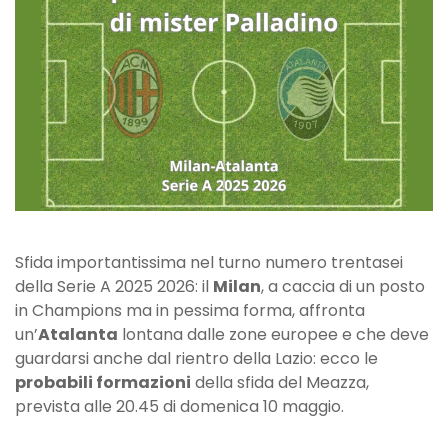
Atalanta
Sfida importantissima nel turno numero trentasei
della Serie A 2025 2026: il
Milan
, a caccia di un posto
in Champions ma in pessima forma, affronta
un’
Atalanta
lontana dalle zone europee e che deve
guardarsi anche dal rientro della Lazio: ecco le
probabili formazioni
della sfida del Meazza,
prevista alle 20.45 di domenica 10 maggio.