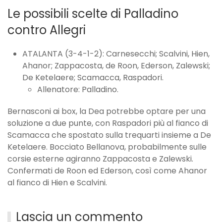
Le possibili scelte di Palladino
contro Allegri
ATALANTA (3-4-1-2): Carnesecchi; Scalvini, Hien,
Ahanor; Zappacosta, de Roon, Ederson, Zalewski;
De Ketelaere; Scamacca, Raspadori.
Allenatore: Palladino.
Bernasconi ai box, la Dea potrebbe optare per una
soluzione a due punte, con Raspadori più al fianco di
Scamacca che spostato sulla trequarti insieme a De
Ketelaere. Bocciato Bellanova, probabilmente sulle
corsie esterne agiranno Zappacosta e Zalewski.
Confermati de Roon ed Ederson, così come Ahanor
al fianco di Hien e Scalvini.
Lascia un commento