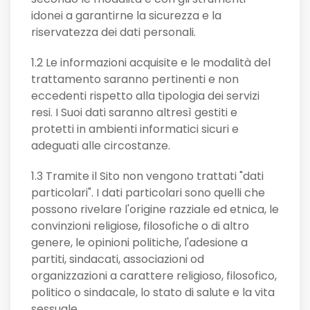
idonei a garantirne la sicurezza e la
riservatezza dei dati personali.
1.2 Le informazioni acquisite e le modalità del
trattamento saranno pertinenti e non
eccedenti rispetto alla tipologia dei servizi
resi. I Suoi dati saranno altresì gestiti e
protetti in ambienti informatici sicuri e
adeguati alle circostanze.
1.3 Tramite il Sito non vengono trattati "dati
particolari". I dati particolari sono quelli che
possono rivelare l'origine razziale ed etnica, le
convinzioni religiose, filosofiche o di altro
genere, le opinioni politiche, l'adesione a
partiti, sindacati, associazioni od
organizzazioni a carattere religioso, filosofico,
politico o sindacale, lo stato di salute e la vita
sessuale.