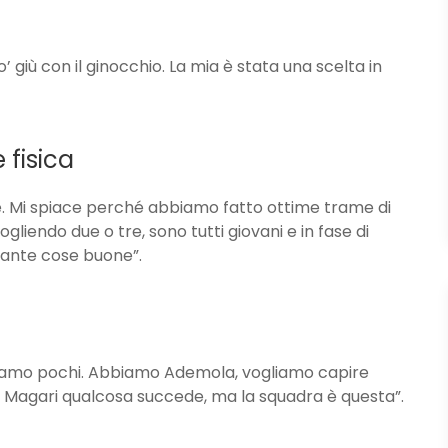
 giù con il ginocchio. La mia è stata una scelta in
 fisica
. Mi spiace perché abbiamo fatto ottime trame di
gliendo due o tre, sono tutti giovani e in fase di
 tante cose buone”.
 siamo pochi. Abbiamo Ademola, vogliamo capire
. Magari qualcosa succede, ma la squadra è questa”.