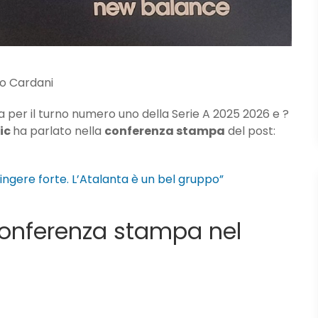
no Cardani
da per il turno numero uno della Serie A 2025 2026 e ?
ic
ha parlato nella
conferenza stampa
del post:
ingere forte. L’Atalanta è un bel gruppo”
 conferenza stampa nel