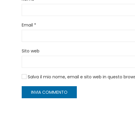
Email
*
Sito web
Salva il mio nome, email e sito web in questo bro
INVIA COMMENTO