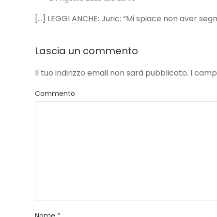
[…] LEGGI ANCHE: Juric: “Mi spiace non aver segna
Lascia un commento
Il tuo indirizzo email non sarà pubblicato. I ca
Commento
Nome
*