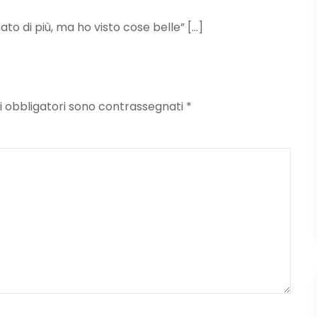
to di più, ma ho visto cose belle” […]
mpi obbligatori sono contrassegnati
*