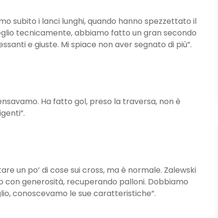
 subito i lanci lunghi, quando hanno spezzettato il
glio tecnicamente, abbiamo fatto un gran secondo
santi e giuste. Mi spiace non aver segnato di più”.
pensavamo. Ha fatto gol, preso la traversa, non è
genti”.
stare un po’ di cose sui cross, ma è normale. Zalewski
ato con generosità, recuperando palloni. Dobbiamo
glio, conoscevamo le sue caratteristiche”.