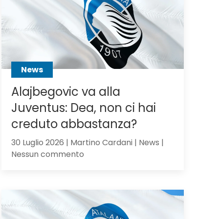
Scalvini:
pilastro
di
Sarri
o
sacrificabile?
News
Alajbegovic va alla
Juventus: Dea, non ci hai
creduto abbastanza?
30 Luglio 2026 | Martino Cardani | News |
su
Nessun commento
Alajbegovic
va
alla
Juventus:
Dea,