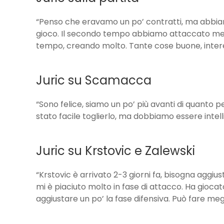
“Penso che eravamo un po’ contratti, ma abbiamo
gioco. Il secondo tempo abbiamo attaccato me
tempo, creando molto. Tante cose buone, interes
Juric su Scamacca
“Sono felice, siamo un po’ più avanti di quanto 
stato facile toglierlo, ma dobbiamo essere intelli
Juric su Krstovic e Zalewski
“Krstovic è arrivato 2-3 giorni fa, bisogna aggiu
mi è piaciuto molto in fase di attacco. Ha gioc
aggiustare un po’ la fase difensiva. Può fare me