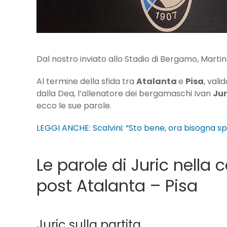
Dal nostro inviato allo Stadio di Bergamo, Marti
Al termine della sfida tra
Atalanta
e
Pisa
, vali
dalla Dea, l’allenatore dei bergamaschi Ivan
Jur
ecco le sue parole.
LEGGI ANCHE: Scalvini: “Sto bene, ora bisogna sp
Le parole di Juric nella
post Atalanta – Pisa
Juric sulla partita