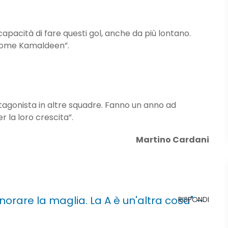
capacità di fare questi gol, anche da più lontano.
, come Kamaldeen”.
agonista in altre squadre. Fanno un anno ad
 la loro crescita”.
Martino Cardani
norare la maglia. La A è un'altra cosa" –
RISPONDI