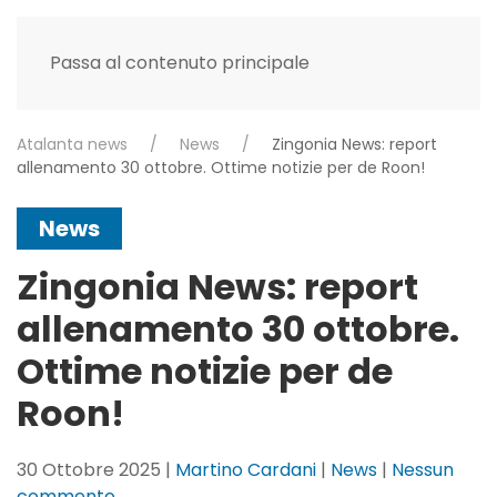
Passa al contenuto principale
Atalanta news
News
Zingonia News: report
allenamento 30 ottobre. Ottime notizie per de Roon!
News
Zingonia News: report
allenamento 30 ottobre.
Ottime notizie per de
Roon!
30 Ottobre 2025
|
Martino Cardani
|
News
|
Nessun
su
commento