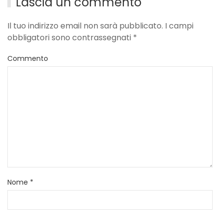
Lascia un commento
Il tuo indirizzo email non sarà pubblicato. I campi
obbligatori sono contrassegnati
*
Commento
Nome
*