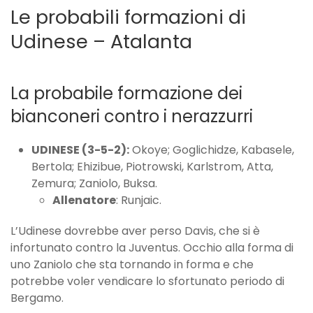
Le probabili formazioni di
Udinese – Atalanta
La probabile formazione dei
bianconeri contro i nerazzurri
UDINESE (3-5-2):
Okoye; Goglichidze, Kabasele,
Bertola; Ehizibue, Piotrowski, Karlstrom, Atta,
Zemura; Zaniolo, Buksa.
Allenatore
: Runjaic.
L’Udinese dovrebbe aver perso Davis, che si è
infortunato contro la Juventus. Occhio alla forma di
uno Zaniolo che sta tornando in forma e che
potrebbe voler vendicare lo sfortunato periodo di
Bergamo.