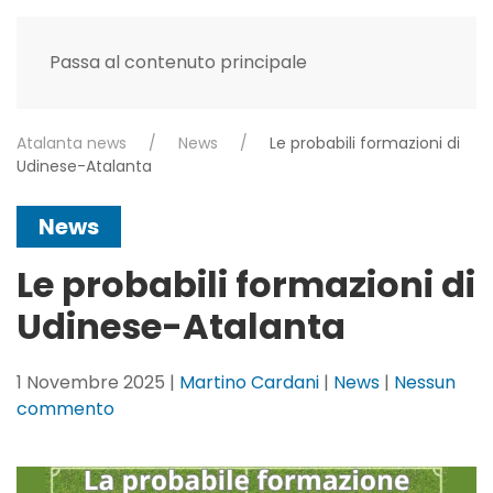
Passa al contenuto principale
Atalanta news
News
Le probabili formazioni di
Udinese-Atalanta
News
Le probabili formazioni di
Udinese-Atalanta
1 Novembre 2025
|
Martino Cardani
|
News
|
Nessun
su
commento
Le
probabili
formazioni