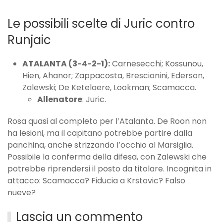
Le possibili scelte di Juric contro
Runjaic
ATALANTA (3-4-2-1):
Carnesecchi; Kossunou,
Hien, Ahanor; Zappacosta, Brescianini, Ederson,
Zalewski; De Ketelaere, Lookman; Scamacca.
Allenatore
: Juric.
Rosa quasi al completo per l’Atalanta. De Roon non
ha lesioni, ma il capitano potrebbe partire dalla
panchina, anche strizzando l’occhio al Marsiglia.
Possibile la conferma della difesa, con Zalewski che
potrebbe riprendersi il posto da titolare. Incognita in
attacco: Scamacca? Fiducia a Krstovic? Falso
nueve?
Lascia un commento