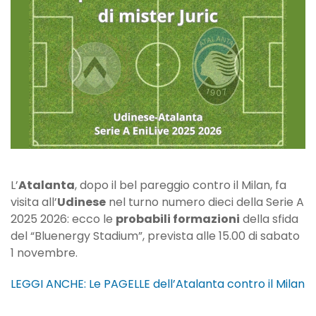
di
Udinese-
Atalanta
L’
Atalanta
, dopo il bel pareggio contro il Milan, fa
visita all’
Udinese
nel turno numero dieci della Serie A
2025 2026: ecco le
probabili formazioni
della sfida
del “Bluenergy Stadium”, prevista alle 15.00 di sabato
1 novembre.
LEGGI ANCHE: Le PAGELLE dell’Atalanta contro il Milan