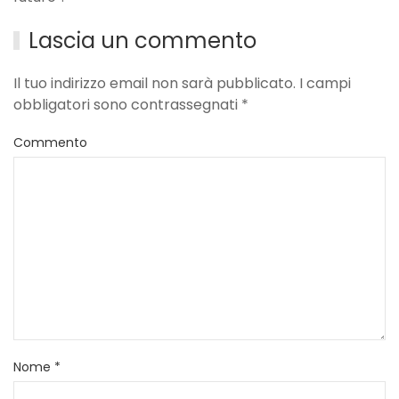
Lascia un commento
Il tuo indirizzo email non sarà pubblicato. I campi
obbligatori sono contrassegnati
*
Commento
Nome
*