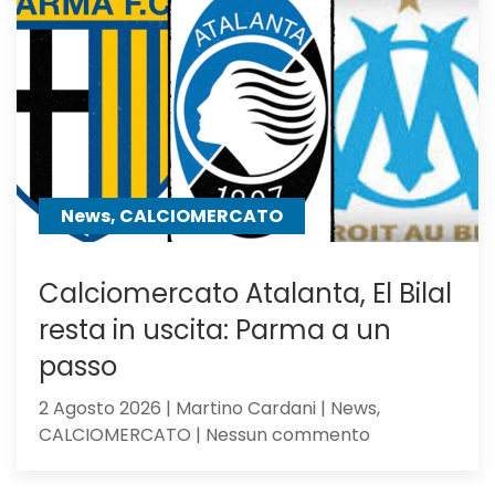
dell’Inter
a
centrocampo
News, CALCIOMERCATO
Calciomercato Atalanta, El Bilal
resta in uscita: Parma a un
passo
2 Agosto 2026 | Martino Cardani | News,
su
CALCIOMERCATO | Nessun commento
Calciomercat
Atalanta,