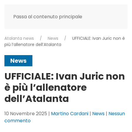
Passa al contenuto principale
Atalanta news
News
UFFICIALE: Ivan Juric non è
più l’allenatore dell’Atalanta
News
UFFICIALE: Ivan Juric non
è più l’allenatore
dell’Atalanta
10 Novembre 2025
|
Martino Cardani
|
News
|
Nessun
su
commento
UFFICIALE: