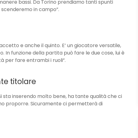
imanere bassi. Da Torino prendiamo tanti spunti
he scenderemo in campo”.
accetto e anche il quinto. E’ un giocatore versatile,
 In funzione della partita può fare le due cose, lui è
 per fare entrambi i ruoli”.
e titolare
 Si sta inserendo molto bene, ha tante qualità che ci
mo proporre. Sicuramente ci permetterà di