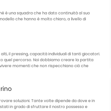
é è una squadra che ha dato continuità al suo
modello che hanno è molto chiaro, a livello di
lti, il pressing, capacità individuali di tanti giocatori.
to quel percorso. Noi dobbiamo creare la partita
vivere momenti che non rispecchiano ciò che
rino
ovare soluzioni. Tante volte dipende da dove e in
tati in grado di sfruttare il nostro possesso e