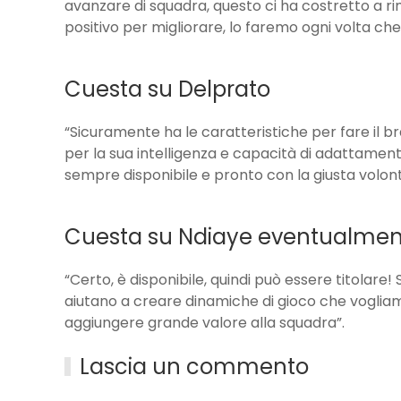
avanzare di squadra, questo ci ha costretto a r
positivo per migliorare, lo faremo ogni volta c
Cuesta su Delprato
“Sicuramente ha le caratteristiche per fare il br
per la sua intelligenza e capacità di adattamento.
sempre disponibile e pronto con la giusta volontà
Cuesta su Ndiaye eventualment
“Certo, è disponibile, quindi può essere titolare!
aiutano a creare dinamiche di gioco che voglia
aggiungere grande valore alla squadra”.
Lascia un commento