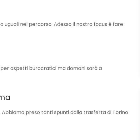
o uguali nel percorso. Adesso il nostro focus è fare
a per aspetti burocratici ma domani sarà a
rma
Abbiamo preso tanti spunti dalla trasferta di Torino