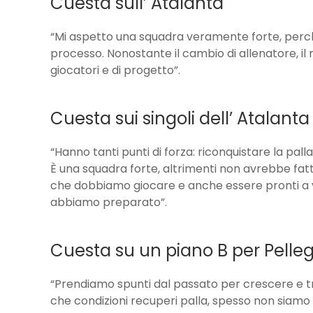
Cuesta sull’ Atalanta
“Mi aspetto una squadra veramente forte, perch
processo. Nonostante il cambio di allenatore, il 
giocatori e di progetto”.
Cuesta sui singoli dell’ Atalanta
“Hanno tanti punti di forza: riconquistare la palla a
È una squadra forte, altrimenti non avrebbe fat
che dobbiamo giocare e anche essere pronti a 
abbiamo preparato”.
Cuesta su un piano B per Pelleg
“Prendiamo spunti dal passato per crescere e tr
che condizioni recuperi palla, spesso non siamo s