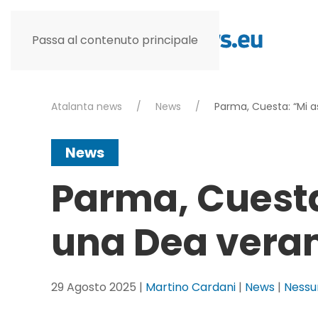
Passa al contenuto principale
Atalanta news
News
Parma, Cuesta: “Mi 
News
Parma, Cuesta
una Dea vera
29 Agosto 2025
|
Martino Cardani
|
News
|
Ness