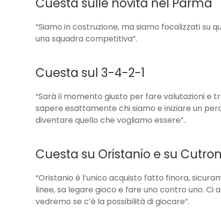
Cuesta sulle novità nel Parma
“Siamo in costruzione, ma siamo focalizzati su
una squadra competitiva”.
Cuesta sul 3-4-2-1
“Sarà il momento giusto per fare valutazioni e t
sapere esattamente chi siamo e iniziare un perc
diventare quello che vogliamo essere”..
Cuesta su Oristanio e su Cutro
“Oristanio è l’unico acquisto fatto finora, sicur
linee, sa legare gioco e fare uno contro uno. Ci 
vedremo se c’è la possibilità di giocare”.