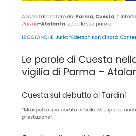
Anche l’allenatore del
Parma
,
Cuesta
, è inter
Parma
–
Atalanta
: ecco le sue parole.
LEGGI ANCHE: Juric: “Ederson non ci sarà. Cont
Le parole di Cuesta nel
vigilia di Parma – Atala
Cuesta sul debutto al Tardini
“Mi aspetto una partita difficile. Mi aspetto anc
prestazione”.