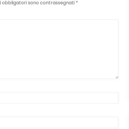
mpi obbligatori sono contrassegnati
*