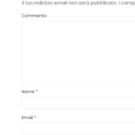
Il tuo indirizzo email non sarà pubblicato. I ca
Commento
Nome
*
Email
*