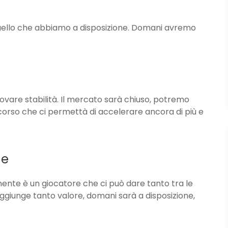
 quello che abbiamo a disposizione. Domani avremo
rovare stabilità. Il mercato sarà chiuso, potremo
orso che ci permettà di accelerare ancora di più e
ne
amente è un giocatore che ci può dare tanto tra le
aggiunge tanto valore, domani sarà a disposizione,