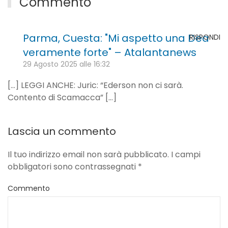
Commento
Parma, Cuesta: "Mi aspetto una Dea
RISPONDI
veramente forte" – Atalantanews
29 Agosto 2025 alle 16:32
[…] LEGGI ANCHE: Juric: “Ederson non ci sarà.
Contento di Scamacca” […]
Lascia un commento
Il tuo indirizzo email non sarà pubblicato. I campi
obbligatori sono contrassegnati
*
Commento