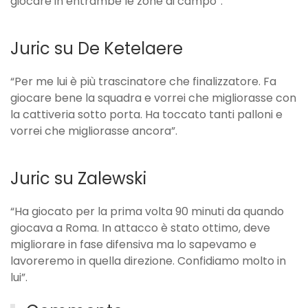
giocare in entrambe le zone di campo”.
Juric su De Ketelaere
“Per me lui è più trascinatore che finalizzatore. Fa
giocare bene la squadra e vorrei che migliorasse con
la cattiveria sotto porta. Ha toccato tanti palloni e
vorrei che migliorasse ancora”.
Juric su Zalewski
“Ha giocato per la prima volta 90 minuti da quando
giocava a Roma. In attacco è stato ottimo, deve
migliorare in fase difensiva ma lo sapevamo e
lavoreremo in quella direzione. Confidiamo molto in
lui”.