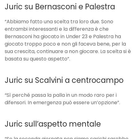
Juric su Bernasconi e Palestra
“Abbiamo fatto una scelta tra loro due. Sono
entrambi interessanti e la differenza è che
Bernasconi ha giocato in Under 23 e Palestra ha
giocato troppo poco e non gli faceva bene, per la
sua crescita, continuare a non giocare. La scelta si è
basata su questo aspetto”.
Juric su Scalvini a centrocampo
“Sì perché passa la palla in un modo raro per i
difensori. In emergenza può essere un’opzione”.
Juric sull’aspetto mentale
“Se la seconda giornata non siamo carichi sarebbe