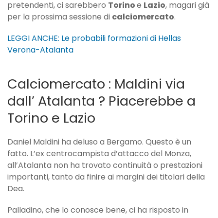
pretendenti, ci sarebbero
Torino
e
Lazio
, magari già
per la prossima sessione di
calciomercato
.
LEGGI ANCHE: Le probabili formazioni di Hellas
Verona-Atalanta
Calciomercato : Maldini via
dall’ Atalanta ? Piacerebbe a
Torino e Lazio
Daniel Maldini ha deluso a Bergamo. Questo è un
fatto. L’ex centrocampista d’attacco del Monza,
all’Atalanta non ha trovato continuità o prestazioni
importanti, tanto da finire ai margini dei titolari della
Dea.
Palladino, che lo conosce bene, ci ha risposto in