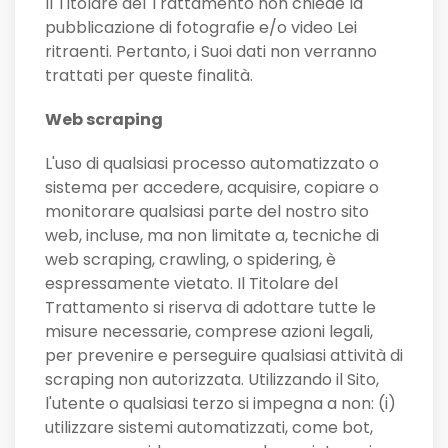
Il Titolare del Trattamento non chiede la
pubblicazione di fotografie e/o video Lei
ritraenti. Pertanto, i Suoi dati non verranno
trattati per queste finalità.
Web scraping
L'uso di qualsiasi processo automatizzato o
sistema per accedere, acquisire, copiare o
monitorare qualsiasi parte del nostro sito
web, incluse, ma non limitate a, tecniche di
web scraping, crawling, o spidering, è
espressamente vietato. Il Titolare del
Trattamento si riserva di adottare tutte le
misure necessarie, comprese azioni legali,
per prevenire e perseguire qualsiasi attività di
scraping non autorizzata. Utilizzando il Sito,
l'utente o qualsiasi terzo si impegna a non: (i)
utilizzare sistemi automatizzati, come bot,