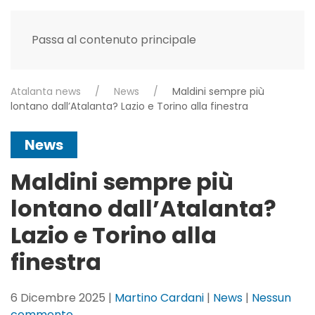
Passa al contenuto principale
Atalanta news
News
Maldini sempre più
lontano dall’Atalanta? Lazio e Torino alla finestra
News
Maldini sempre più
lontano dall’Atalanta?
Lazio e Torino alla
finestra
6 Dicembre 2025
|
Martino Cardani
|
News
|
Nessun
su
commento