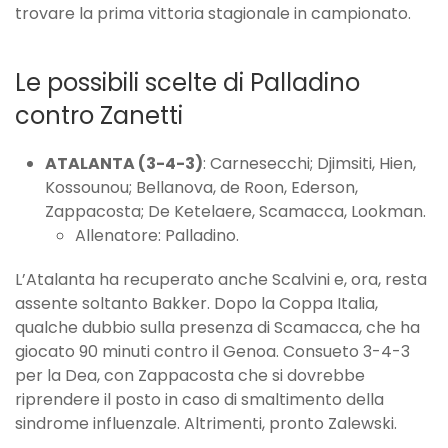
trovare la prima vittoria stagionale in campionato.
Le possibili scelte di Palladino
contro Zanetti
ATALANTA (3-4-3)
: Carnesecchi; Djimsiti, Hien,
Kossounou; Bellanova, de Roon, Ederson,
Zappacosta; De Ketelaere, Scamacca, Lookman.
Allenatore: Palladino.
L’Atalanta ha recuperato anche Scalvini e, ora, resta
assente soltanto Bakker. Dopo la Coppa Italia,
qualche dubbio sulla presenza di Scamacca, che ha
giocato 90 minuti contro il Genoa. Consueto 3-4-3
per la Dea, con Zappacosta che si dovrebbe
riprendere il posto in caso di smaltimento della
sindrome influenzale. Altrimenti, pronto Zalewski.