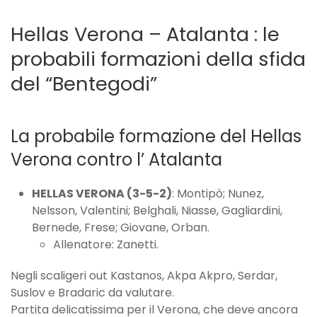
Hellas Verona – Atalanta : le
probabili formazioni della sfida
del “Bentegodi”
La probabile formazione del Hellas
Verona contro l’ Atalanta
HELLAS VERONA (3-5-2)
: Montipò; Nunez,
Nelsson, Valentini; Belghali, Niasse, Gagliardini,
Bernede, Frese; Giovane, Orban.
Allenatore: Zanetti.
Negli scaligeri out Kastanos, Akpa Akpro, Serdar,
Suslov e Bradaric da valutare.
Partita delicatissima per il Verona, che deve ancora