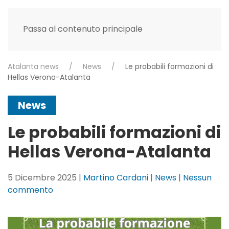
Passa al contenuto principale
Atalanta news
News
Le probabili formazioni di
Hellas Verona-Atalanta
News
Le probabili formazioni di
Hellas Verona-Atalanta
5 Dicembre 2025
|
Martino Cardani
|
News
|
Nessun
su
commento
Le
probabili
formazioni