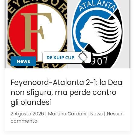
News
Feyenoord-Atalanta 2-1: la Dea
non sfigura, ma perde contro
gli olandesi
2 Agosto 2026 | Martino Cardani | News | Nessun
su
commento
Feyenoord-