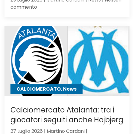
su
commento
Atalanta
Under
23,
Serie
C
Girone
B
CALCIOMERCATO, News
Calciomercato Atalanta: tra i
giocatori seguiti anche Hojbjerg
27 Luglio 2026 | Martino Cardani |