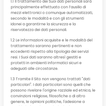
1.1 Il trattamento dei Suoi dati personali sarà
principalmente effettuato con l’ausilio di
mezzi elettronici o comunque automatizzati,
secondo le modalità e con gli strumenti
idonei a garantirne la sicurezza e la
riservatezza dei dati personali.
1.2 Le informazioni acquisite e le modalità del
trattamento saranno pertinenti e non
eccedenti rispetto alla tipologia dei servizi
resi. I Suoi dati saranno altresì gestiti e
protetti in ambienti informatici sicuri e
adeguati alle circostanze.
1.3 Tramite il Sito non vengono trattati "dati
particolari". I dati particolari sono quelli che
possono rivelare l'origine razziale ed etnica, le
convinzioni religiose, filosofiche o di altro
genere, le opinioni politiche, l'adesione a