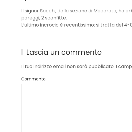
Il signor Sacchi, della sezione di Macerata, ha arb
pareggi, 2 sconfitte.
L’ultimo incrocio è recentissimo: si tratta del 4-
Lascia un commento
Il tuo indirizzo email non sarà pubblicato. I ca
Commento