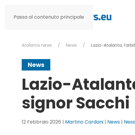
Passa al contenuto principale
Atalanta news
News
Lazio-Atalanta, l’arbi
News
Lazio-Atalanta,
signor Sacchi
12 Febbraio 2026
|
Martino Cardani
|
News
|
Nes