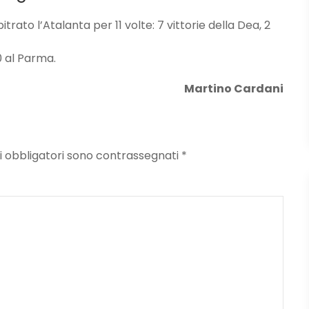
itrato l’Atalanta per 11 volte: 7 vittorie della Dea, 2
0 al Parma.
Martino Cardani
mpi obbligatori sono contrassegnati
*