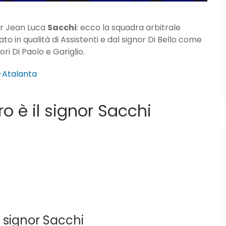
or Jean Luca
Sacchi
: ecco la squadra arbitrale
o in qualità di Assistenti e dal signor Di Bello come
ori Di Paolo e Gariglio.
o-Atalanta
tro è il signor Sacchi
l signor Sacchi