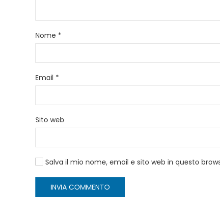
Nome
*
Email
*
Sito web
Salva il mio nome, email e sito web in questo bro
INVIA COMMENTO