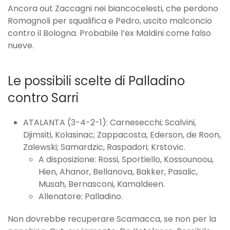
Ancora out Zaccagni nei biancocelesti, che perdono
Romagnoli per squalifica e Pedro, uscito malconcio
contro il Bologna. Probabile l’ex Maldini come falso
nueve.
Le possibili scelte di Palladino
contro Sarri
ATALANTA (3-4-2-1): Carnesecchi; Scalvini,
Djimsiti, Kolasinac; Zappacosta, Ederson, de Roon,
Zalewski; Samardzic, Raspadori; Krstovic.
A disposizione: Rossi, Sportiello, Kossounoou,
Hien, Ahanor, Bellanova, Bakker, Pasalic,
Musah, Bernasconi, Kamaldeen.
Allenatore: Palladino.
Non dovrebbe recuperare Scamacca, se non per la