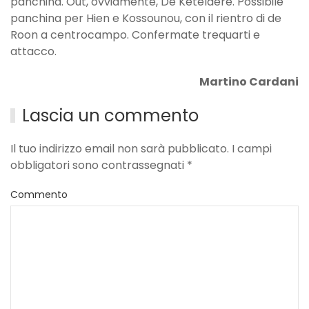
panchina. Out, ovviamente, De Ketelaere. Possibile
panchina per Hien e Kossounou, con il rientro di de
Roon a centrocampo. Confermate trequarti e
attacco.
Martino Cardani
Lascia un commento
Il tuo indirizzo email non sarà pubblicato. I campi
obbligatori sono contrassegnati
*
Commento