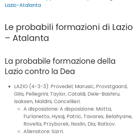
Lazio-Atalanta
Le probabili formazioni di Lazio
– Atalanta
La probabile formazione della
Lazio contro la Dea
LAZIO (4-3-3): Provedel; Marusic, Provstgaard,
Gila, Pellegrini; Taylor, Cataldi, Dele-Bashiru;
Isaksen, Maldini, Cancellieri.
A disposizione: A disposizione: Motta,
Furlanetto, Hysaj, Patric, Tavares, Belahyane,
Rovella, Przyborek, Noslin, Dia, Ratkov.
Allenatore: Sarri.