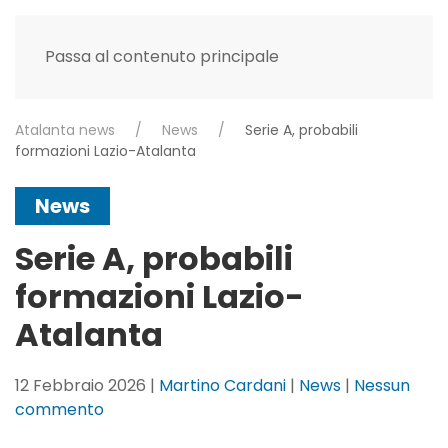
Passa al contenuto principale
Atalanta news
News
Serie A, probabili
formazioni Lazio-Atalanta
News
Serie A, probabili
formazioni Lazio-
Atalanta
12 Febbraio 2026
|
Martino Cardani
|
News
|
Nessun
su
commento
Serie