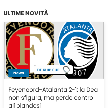
ULTIME NOVITÀ
News
Feyenoord-Atalanta 2-1: la Dea
non sfigura, ma perde contro
gli olandesi