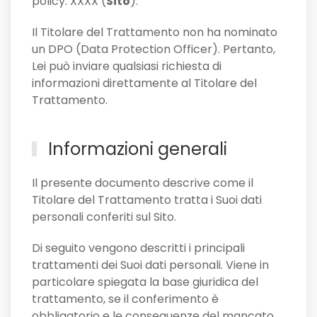
policy: XXXX (
Sito
).
Il Titolare del Trattamento non ha nominato
un DPO (Data Protection Officer). Pertanto,
Lei può inviare qualsiasi richiesta di
informazioni direttamente al Titolare del
Trattamento.
Informazioni generali
Il presente documento descrive come il
Titolare del Trattamento tratta i Suoi dati
personali conferiti sul Sito.
Di seguito vengono descritti i principali
trattamenti dei Suoi dati personali. Viene in
particolare spiegata la base giuridica del
trattamento, se il conferimento è
obbligatorio e le conseguenze del mancato