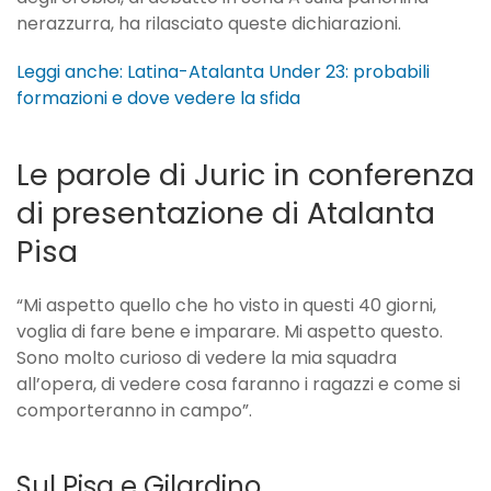
i
nerazzurra, ha rilasciato queste dichiarazioni.
tifos
Leggi anche: Latina-Atalanta Under 23: probabili
formazioni e dove vedere la sfida
Le parole di Juric in conferenza
di presentazione di Atalanta
Pisa
“Mi aspetto quello che ho visto in questi 40 giorni,
voglia di fare bene e imparare. Mi aspetto questo.
Sono molto curioso di vedere la mia squadra
all’opera, di vedere cosa faranno i ragazzi e come si
comporteranno in campo”.
Sul Pisa e Gilardino