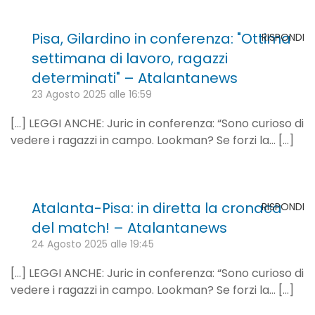
Pisa, Gilardino in conferenza: "Ottima
RISPONDI
settimana di lavoro, ragazzi
determinati" – Atalantanews
23 Agosto 2025 alle 16:59
[…] LEGGI ANCHE: Juric in conferenza: “Sono curioso di
vedere i ragazzi in campo. Lookman? Se forzi la… […]
Atalanta-Pisa: in diretta la cronaca
RISPONDI
del match! – Atalantanews
24 Agosto 2025 alle 19:45
[…] LEGGI ANCHE: Juric in conferenza: “Sono curioso di
vedere i ragazzi in campo. Lookman? Se forzi la… […]