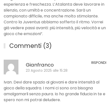
esperienza e freschezza. L’Atalanta deve lavorare in
silenzio, con umiltà e concentrazione. Sarà un
campionato difficile, ma anche molto stimolante.
Contro la Juventus abbiamo sofferto il ritmo. Vorrei
già vedere passi avanti: più intensità, più velocità e un
gioco che emozioni”.
Commenti (3)
RISPONDI
Gianfranco
23 Agosto 2025 alle 15:28
Ivan. Devi dare spazio ai giovani e dare intensità al
gioco della squadra. I nomi ci sono ora bisogna
amalgamarli senza paura. Io ho grande fiducia in te e
spero non mi potrai deludere.