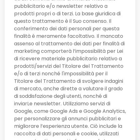
pubblicitario e/o newsletter relativo a
prodotti propri o di terzi. La base giuridica di
questo trattamento è il Suo consenso. Il
conferimento dei dati personali per questa
finalità è meramente facoltativo. Il mancato
assenso al trattamento dei dati per finalità di
marketing comporterà l’impossibilità per Lei
di ricevere materiale pubblicitario relativo a
prodotti/servizi del Titolare del Trattamento
e/o di terzi nonché l'impossibilità per il
Titolare del Trattamento di svolgere indagini
di mercato, anche dirette a valutare il grado
di soddisfazione degli utenti, nonché di
inviarLe newsletter. Utilizziamo servizi di
Google, come Google Ads e Google Analytics,
per personalizzare gli annunci pubblicitari e
migliorare l’esperienza utente. Ciò include la
raccolta di dati personali e cookie, utilizzati