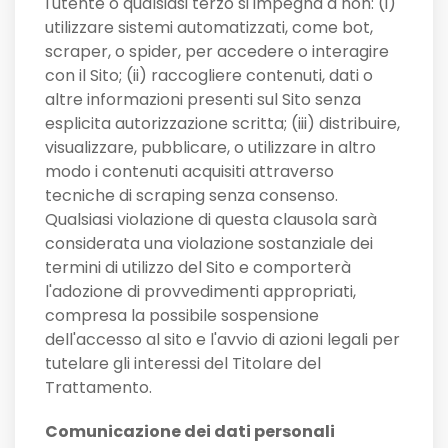
l'utente o qualsiasi terzo si impegna a non: (i)
utilizzare sistemi automatizzati, come bot,
scraper, o spider, per accedere o interagire
con il Sito; (ii) raccogliere contenuti, dati o
altre informazioni presenti sul Sito senza
esplicita autorizzazione scritta; (iii) distribuire,
visualizzare, pubblicare, o utilizzare in altro
modo i contenuti acquisiti attraverso
tecniche di scraping senza consenso.
Qualsiasi violazione di questa clausola sarà
considerata una violazione sostanziale dei
termini di utilizzo del Sito e comporterà
l'adozione di provvedimenti appropriati,
compresa la possibile sospensione
dell'accesso al sito e l'avvio di azioni legali per
tutelare gli interessi del Titolare del
Trattamento.
Comunicazione dei dati personali