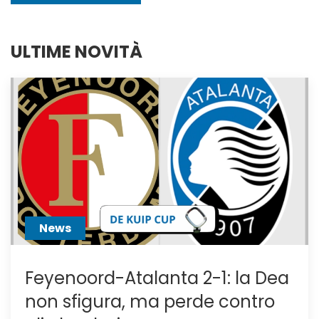
ULTIME NOVITÀ
News
Feyenoord-Atalanta 2-1: la Dea
non sfigura, ma perde contro