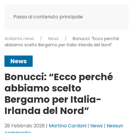
Passa al contenuto principale
Atalanta news
News
Bonucci: “Ecco perché
abbiamo scelto Bergamo per Italia-Irlanda del Nord”
News
Bonucci: “Ecco perché
abbiamo scelto
Bergamo per Italia-
Irlanda del Nord”
28 Febbraio 2026
|
Martino Cardani
|
News
|
Nessun
su
commento