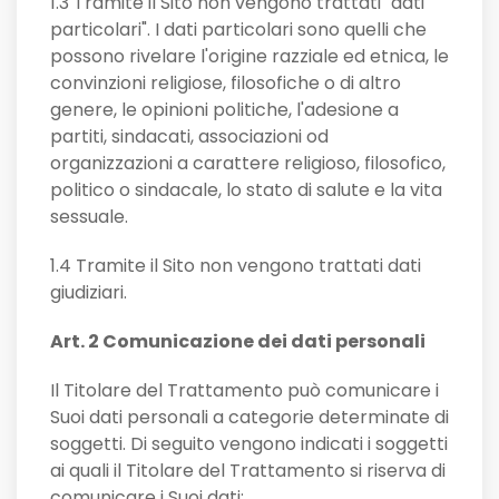
1.3 Tramite il Sito non vengono trattati "dati
particolari". I dati particolari sono quelli che
possono rivelare l'origine razziale ed etnica, le
convinzioni religiose, filosofiche o di altro
genere, le opinioni politiche, l'adesione a
partiti, sindacati, associazioni od
organizzazioni a carattere religioso, filosofico,
politico o sindacale, lo stato di salute e la vita
sessuale.
1.4 Tramite il Sito non vengono trattati dati
giudiziari.
Art. 2 Comunicazione dei dati personali
Il Titolare del Trattamento può comunicare i
Suoi dati personali a categorie determinate di
soggetti. Di seguito vengono indicati i soggetti
ai quali il Titolare del Trattamento si riserva di
comunicare i Suoi dati: