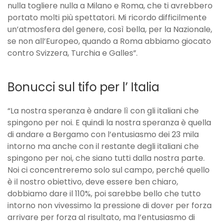
nulla togliere nulla a Milano e Roma, che ti avrebbero
portato molti più spettatori. Mi ricordo difficilmente
un’atmosfera del genere, così bella, per la Nazionale,
se non all’Europeo, quando a Roma abbiamo giocato
contro Svizzera, Turchia e Galles”.
Bonucci sul tifo per l’ Italia
“La nostra speranza è andare lì con gli italiani che
spingono per noi. E quindi la nostra speranza è quella
di andare a Bergamo con l’entusiasmo dei 23 mila
intorno ma anche con il restante degli italiani che
spingono per noi, che siano tutti dalla nostra parte.
Noi ci concentreremo solo sul campo, perché quello
è il nostro obiettivo, deve essere ben chiaro,
dobbiamo dare il 110%, poi sarebbe bello che tutto
intorno non vivessimo la pressione di dover per forza
arrivare per forza al risultato, ma l’entusiasmo di