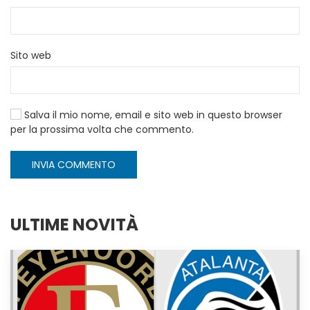
Sito web
Salva il mio nome, email e sito web in questo browser
per la prossima volta che commento.
INVIA COMMENTO
ULTIME NOVITÀ