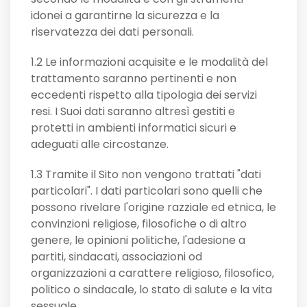
idonei a garantirne la sicurezza e la
riservatezza dei dati personali.
1.2 Le informazioni acquisite e le modalità del
trattamento saranno pertinenti e non
eccedenti rispetto alla tipologia dei servizi
resi. I Suoi dati saranno altresì gestiti e
protetti in ambienti informatici sicuri e
adeguati alle circostanze.
1.3 Tramite il Sito non vengono trattati "dati
particolari". I dati particolari sono quelli che
possono rivelare l'origine razziale ed etnica, le
convinzioni religiose, filosofiche o di altro
genere, le opinioni politiche, l'adesione a
partiti, sindacati, associazioni od
organizzazioni a carattere religioso, filosofico,
politico o sindacale, lo stato di salute e la vita
sessuale.