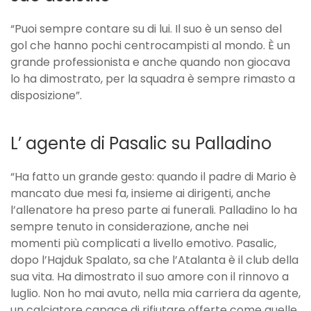
“Puoi sempre contare su di lui. Il suo è un senso del
gol che hanno pochi centrocampisti al mondo. È un
grande professionista e anche quando non giocava
lo ha dimostrato, per la squadra è sempre rimasto a
disposizione”.
L’ agente di Pasalic su Palladino
“Ha fatto un grande gesto: quando il padre di Mario è
mancato due mesi fa, insieme ai dirigenti, anche
l’allenatore ha preso parte ai funerali. Palladino lo ha
sempre tenuto in considerazione, anche nei
momenti più complicati a livello emotivo. Pasalic,
dopo l’Hajduk Spalato, sa che l’Atalanta è il club della
sua vita. Ha dimostrato il suo amore con il rinnovo a
luglio. Non ho mai avuto, nella mia carriera da agente,
un calciatore capace di rifiutare offerte come quelle