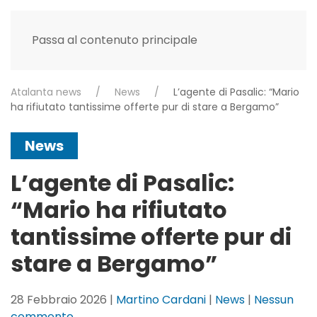
Passa al contenuto principale
Atalanta news
News
L’agente di Pasalic: “Mario
ha rifiutato tantissime offerte pur di stare a Bergamo”
News
L’agente di Pasalic:
“Mario ha rifiutato
tantissime offerte pur di
stare a Bergamo”
28 Febbraio 2026
|
Martino Cardani
|
News
|
Nessun
su
commento