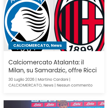
Sarri,
verso
l’Atalan
il
mister
lo
chiama
CALCIOMERCATO, News
Calciomercato Atalanta: il
Milan, su Samardzic, offre Ricci
30 Luglio 2026 | Martino Cardani |
su
CALCIOMERCATO, News | Nessun commento
Calciom
Atalanta
il