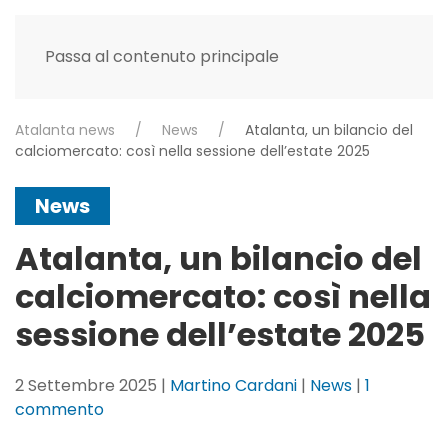
Passa al contenuto principale
Atalanta news
News
Atalanta, un bilancio del
calciomercato: così nella sessione dell’estate 2025
News
Atalanta, un bilancio del
calciomercato: così nella
sessione dell’estate 2025
2 Settembre 2025
|
Martino Cardani
|
News
|
1
su
commento
Atalanta,