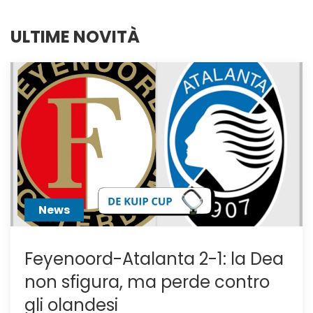
ULTIME NOVITÀ
News
Feyenoord-Atalanta 2-1: la Dea
non sfigura, ma perde contro
gli olandesi