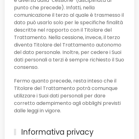
è diversa dalla "cessione" (disciplinata al
punto che precede). Infatti, nella
comunicazione il terzo al quale è trasmesso il
dato può usarlo solo per le specifiche finalità
descritte nel rapporto con il Titolare del
Trattamento. Nella cessione, invece, il terzo
diventa Titolare del Trattamento autonomo
del dato personale. Inoltre, per cedere i Suoi
dati personali a terzi è sempre richiesto il Suo
consenso.
Fermo quanto precede, resta inteso che il
Titolare del Trattamento potrà comunque
utilizzare i Suoi dati personali per dare
corretto adempimento agli obblighi previsti
dalle leggi in vigore.
Informativa privacy