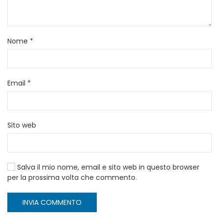
Nome
*
Email
*
Sito web
Salva il mio nome, email e sito web in questo browser
per la prossima volta che commento.
INVIA COMMENTO