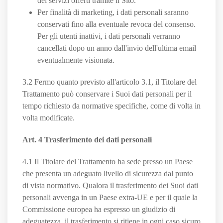
dei servizi offerti tramite il Sito.
Per finalità di marketing, i dati personali saranno
conservati fino alla eventuale revoca del consenso.
Per gli utenti inattivi, i dati personali verranno
cancellati dopo un anno dall'invio dell'ultima email
eventualmente visionata.
3.2 Fermo quanto previsto all'articolo 3.1, il Titolare del
Trattamento può conservare i Suoi dati personali per il
tempo richiesto da normative specifiche, come di volta in
volta modificate.
Art. 4 Trasferimento dei dati personali
4.1 Il Titolare del Trattamento ha sede presso un Paese
che presenta un adeguato livello di sicurezza dal punto
di vista normativo. Qualora il trasferimento dei Suoi dati
personali avvenga in un Paese extra-UE e per il quale la
Commissione europea ha espresso un giudizio di
adeguatezza, il trasferimento si ritiene in ogni caso sicuro