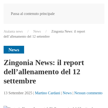
Passa al contenuto principale
Atalanta news
News
Zingonia News: il report
dell’allenamento del 12 settembre
News
Zingonia News: il report
dell’allenamento del 12
settembre
su
13 Settembre 2025
|
Martino Cardani
|
News
|
Nessun commento
Zin
Ne