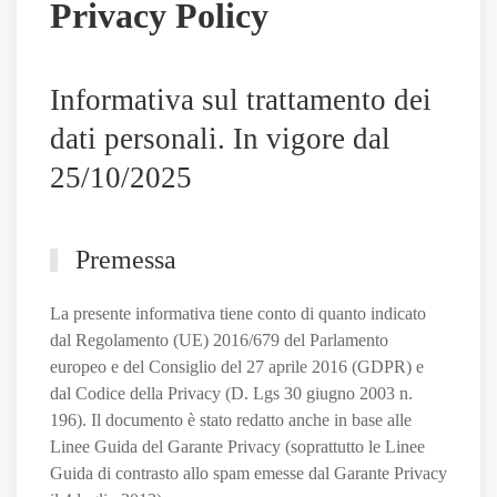
Privacy Policy
il
Sassuolo,
e
Informativa sul trattamento dei
non
solo
dati personali. In vigore dal
25/10/2025
Premessa
La presente informativa tiene conto di quanto indicato
dal Regolamento (UE) 2016/679 del Parlamento
europeo e del Consiglio del 27 aprile 2016 (GDPR) e
dal Codice della Privacy (D. Lgs 30 giugno 2003 n.
196). Il documento è stato redatto anche in base alle
Linee Guida del Garante Privacy (soprattutto le Linee
Guida di contrasto allo spam emesse dal Garante Privacy