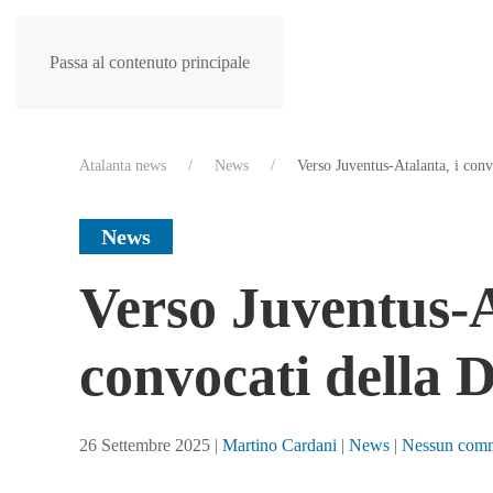
Passa al contenuto principale
Atalanta news
News
Verso Juventus-Atalanta, i conv
News
Verso Juventus-A
convocati della 
26 Settembre 2025
|
Martino Cardani
|
News
|
Nessun com