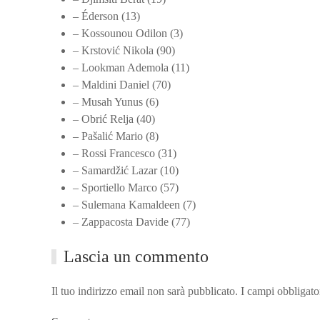
– Éderson (13)
– Kossounou Odilon (3)
– Krstović Nikola (90)
– Lookman Ademola (11)
– Maldini Daniel (70)
– Musah Yunus (6)
– Obrić Relja (40)
– Pašalić Mario (8)
– Rossi Francesco (31)
– Samardžić Lazar (10)
– Sportiello Marco (57)
– Sulemana Kamaldeen (7)
– Zappacosta Davide (77)
Lascia un commento
Il tuo indirizzo email non sarà pubblicato. I campi obbligat