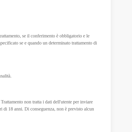
trattamento, se il conferimento è obbligatorio e le
specificato se e quando un determinato trattamento di
nalità.
 Trattamento non tratta i dati dell'utente per inviare
inori di 18 anni. Di conseguenza, non è previsto alcun