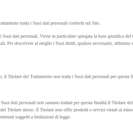
ttamento tratta i Suoi dati personali conferiti sul Sito.
i Suoi dati personali. Viene in particolare spiegata la base giuridica del 
i. Per descrivere al meglio i Suoi diritti, qualora necessario, abbiamo 
to, il Titolare del Trattamento non tratta i Suoi dati personali per questa fi
 Suoi dati personali non saranno trattati per questa finalità.Il Titolare del
del Titolare stesso. Il Titolare non offre prodotti o servizi vietati ai m
ntenuti soggetti a limitazioni di legge.