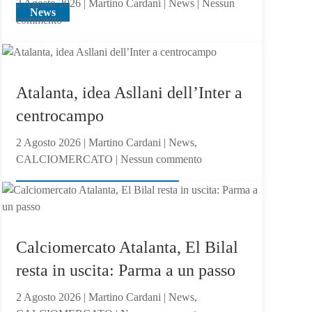
2 Agosto 2026 | Martino Cardani | News | Nessun
News
su
commento
Feyenoord-
Atalanta
2-
1:
Atalanta, idea Asllani dell’Inter a
la
centrocampo
Dea
non
2 Agosto 2026 | Martino Cardani | News,
sfigura,
su
CALCIOMERCATO | Nessun commento
ma
Atalanta,
perde
News, CALCIOMERCATO
idea
contro
Asllani
gli
dell’Inter
olandesi
a
Calciomercato Atalanta, El Bilal
centrocampo
resta in uscita: Parma a un passo
2 Agosto 2026 | Martino Cardani | News,