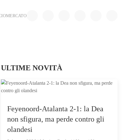
CIOMERCATO
ULTIME NOVITÀ
Feyenoord-Atalanta 2-1: la Dea
non sfigura, ma perde contro gli
olandesi