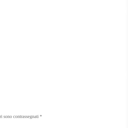
ori sono contrassegnati
*