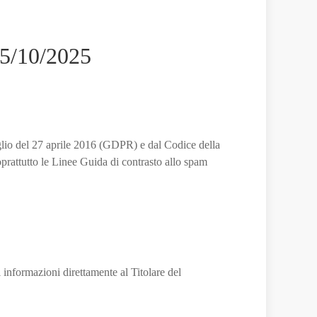
e
non
solo
 25/10/2025
lio del 27 aprile 2016 (GDPR) e dal Codice della
prattutto le Linee Guida di contrasto allo spam
 informazioni direttamente al Titolare del