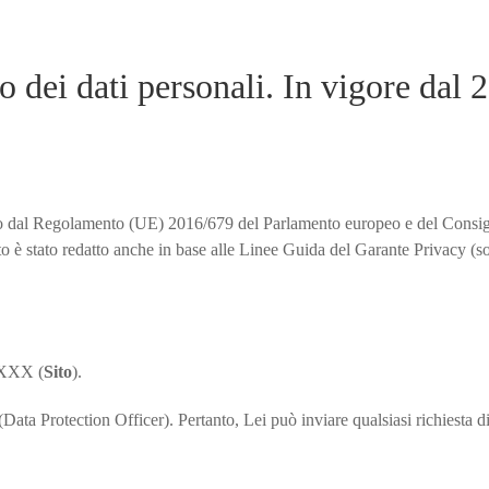
o dei dati personali. In vigore dal
ato dal Regolamento (UE) 2016/679 del Parlamento europeo e del Consig
è stato redatto anche in base alle Linee Guida del Garante Privacy (so
 XXXX (
Sito
).
ta Protection Officer). Pertanto, Lei può inviare qualsiasi richiesta di