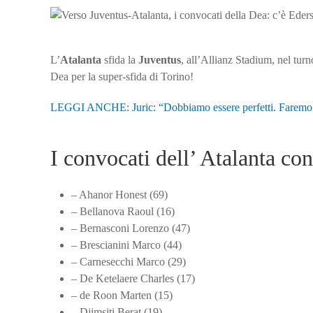
L’
Atalanta
sfida la
Juventus
, all’Allianz Stadium, nel tu
Dea per la super-sfida di Torino!
LEGGI ANCHE: Juric: “Dobbiamo essere perfetti. Faremo di
I convocati dell’ Atalanta con
– Ahanor Honest (69)
– Bellanova Raoul (16)
– Bernasconi Lorenzo (47)
– Brescianini Marco (44)
– Carnesecchi Marco (29)
– De Ketelaere Charles (17)
– de Roon Marten (15)
– Djimsiti Berat (19)