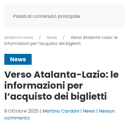
Passa al contenuto principale
Atalanta news
News
Verso Atalanta-Lazio: le
informazioni per l’acquisto dei biglietti
News
Verso Atalanta-Lazio: le
informazioni per
l’acquisto dei biglietti
9 Ottobre 2025
|
Martino Cardani
|
News
|
Nessun
su
commento
Verso