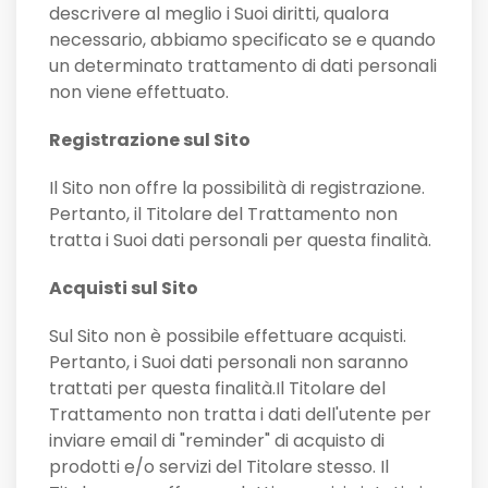
descrivere al meglio i Suoi diritti, qualora
necessario, abbiamo specificato se e quando
un determinato trattamento di dati personali
non viene effettuato.
Registrazione sul Sito
Il Sito non offre la possibilità di registrazione.
Pertanto, il Titolare del Trattamento non
tratta i Suoi dati personali per questa finalità.
Acquisti sul Sito
Sul Sito non è possibile effettuare acquisti.
Pertanto, i Suoi dati personali non saranno
trattati per questa finalità.Il Titolare del
Trattamento non tratta i dati dell'utente per
inviare email di "reminder" di acquisto di
prodotti e/o servizi del Titolare stesso. Il