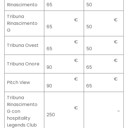
Rinascimento
65
50
Tribuna
€
€
Rinascimento
65
50
G
€
€
Tribuna Ovest
65
50
€
€
Tribuna Onore
90
65
€
€
Pitch View
90
65
Tribuna
Rinascimento
€
G con
–
250
hospitality
Legends Club