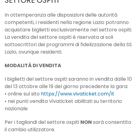
SETTORE OSPITI
In ottemperanza alle disposizioni delle autorità
competenti, i residenti nella regione Lazio potranno
acquistare biglietti esclusivamente nel settore ospiti.
La vendita del settore ospiti è riservata ai soli
sottoscrittori dei programmi di fidelizzazione della SS
Lazio, ovunque residenti.
MODALITÀ DI VENDITA
I biglietti del settore ospiti saranno in vendita dalle 10
del 13 ottobre alle 19 del giorno precedente la gara:
•⁠ ⁠⁠online sul sito
https://www.vivaticket.com/it
•⁠ ⁠⁠nei punti vendita Vivaticket abilitati su territorio
nazionale
Per i tagliandi del settore ospiti
NON
sarà consentito
il cambio utilizzatore.