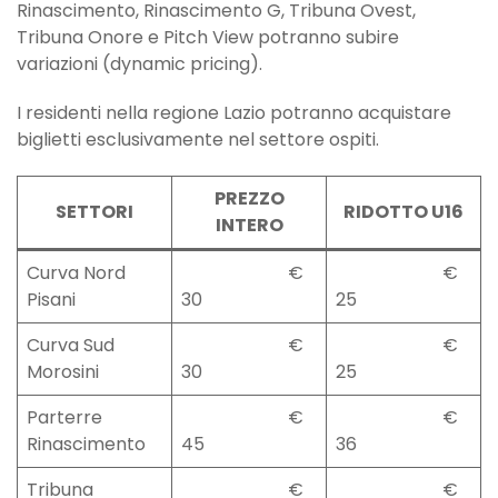
Rinascimento, Rinascimento G, Tribuna Ovest,
Tribuna Onore e Pitch View potranno subire
variazioni (dynamic pricing).
I residenti nella regione Lazio potranno acquistare
biglietti esclusivamente nel settore ospiti.
PREZZO
SETTORI
RIDOTTO U16
INTERO
Curva Nord
€
€
Pisani
30
25
Curva Sud
€
€
Morosini
30
25
Parterre
€
€
Rinascimento
45
36
Tribuna
€
€