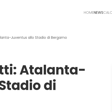
HOME
NEWS
CAL
talanta-Juventus allo Stadio di Bergamo
tti: Atalanta-
Stadio di