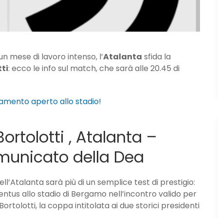
 un mese di lavoro intenso, l’
Atalanta
sfida la
tti
: ecco le info sul match, che sarà alle 20.45 di
amento aperto allo stadio!
ortolotti , Atalanta –
omunicato della Dea
l’Atalanta sarà più di un semplice test di prestigio:
entus allo stadio di Bergamo nell’incontro valido per
rtolotti, la coppa intitolata ai due storici presidenti