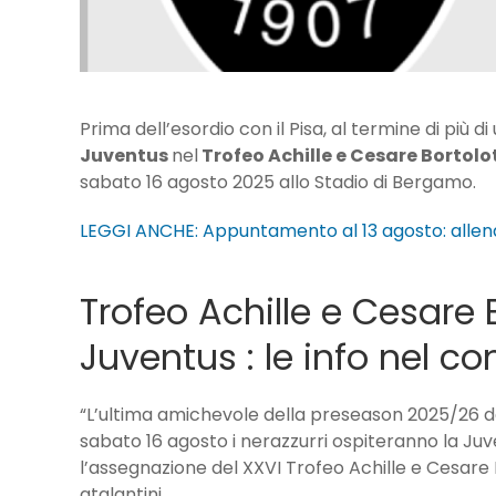
Prima dell’esordio con il Pisa, al termine di più di
Juventus
nel
Trofeo Achille e Cesare Bortolo
sabato 16 agosto 2025 allo Stadio di Bergamo.
LEGGI ANCHE: Appuntamento al 13 agosto: allen
Trofeo Achille e Cesare B
Juventus : le info nel c
“L’ultima amichevole della preseason 2025/26 del
sabato 16 agosto i nerazzurri ospiteranno la Juv
l’assegnazione del XXVI Trofeo Achille e Cesare Bo
atalantini.