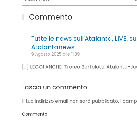
Commento
Tutte le news sull'Atalanta, LIVE, 
Atalantanews
9 Agosto 2025 alle 11:39
[…] LEGGI ANCHE: Trofeo Bortolotti: Atalanta-Ju
Lascia un commento
Il tuo indirizzo email non sarà pubblicato. I ca
Commento