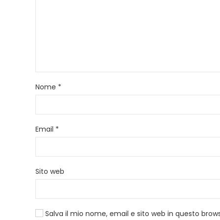
Nome
*
Email
*
Sito web
Salva il mio nome, email e sito web in questo bro