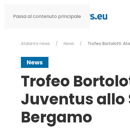
Passa al contenuto principale
Atalanta news
News
Trofeo Bortolotti: A
News
Trofeo Bortolo
Juventus allo 
Bergamo