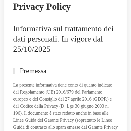
lui
Privacy Policy
il
Sassuolo,
e
Informativa sul trattamento dei
non
solo
dati personali. In vigore dal
25/10/2025
Premessa
La presente informativa tiene conto di quanto indicato
dal Regolamento (UE) 2016/679 del Parlamento
europeo e del Consiglio del 27 aprile 2016 (GDPR) e
dal Codice della Privacy (D. Lgs 30 giugno 2003 n.
196). Il documento è stato redatto anche in base alle
Linee Guida del Garante Privacy (soprattutto le Linee
Guida di contrasto allo spam emesse dal Garante Privacy