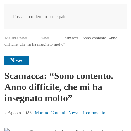
Passa al contenuto principale
Atalanta news
News
Scamacca: “Sono contento. Anno
difficile, che mi ha insegnato molto”
News
Scamacca: “Sono contento.
Anno difficile, che mi ha
insegnato molto”
su
2 Agosto 2025
|
Martino Cardani
|
News
|
1 commento
Scamacca:
“Sono