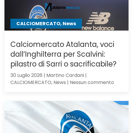
CALCIOMERCATO, News
Calciomercato Atalanta, voci
dall’Inghilterra per Scalvini:
pilastro di Sarri o sacrificabile?
30 Luglio 2026 | Martino Cardani |
su
CALCIOMERCATO, News | Nessun commento
Calciom
Atalanta
voci
dall’Ingh
per
Scalvini:
pilastro