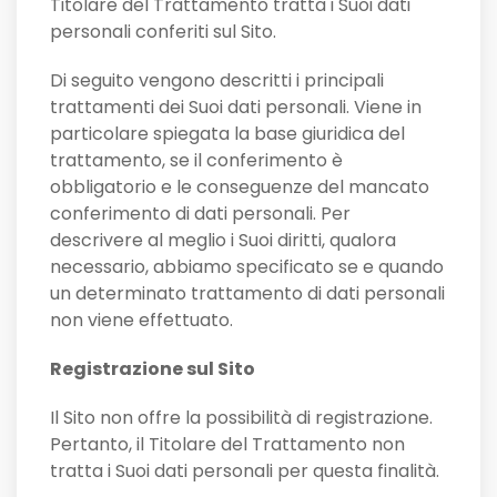
Titolare del Trattamento tratta i Suoi dati
personali conferiti sul Sito.
Di seguito vengono descritti i principali
trattamenti dei Suoi dati personali. Viene in
particolare spiegata la base giuridica del
trattamento, se il conferimento è
obbligatorio e le conseguenze del mancato
conferimento di dati personali. Per
descrivere al meglio i Suoi diritti, qualora
necessario, abbiamo specificato se e quando
un determinato trattamento di dati personali
non viene effettuato.
Registrazione sul Sito
Il Sito non offre la possibilità di registrazione.
Pertanto, il Titolare del Trattamento non
tratta i Suoi dati personali per questa finalità.