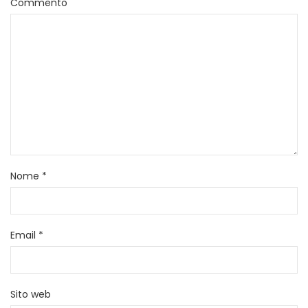
Commento
Nome
*
Email
*
Sito web