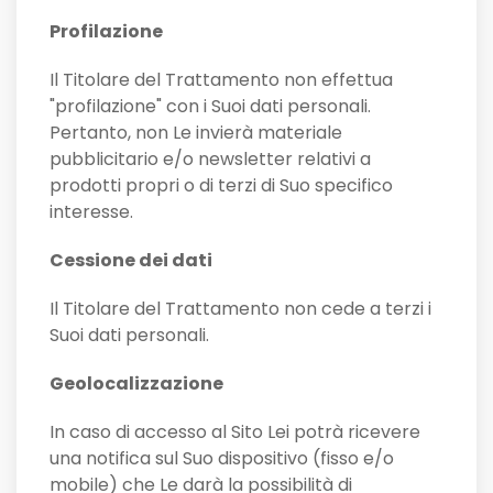
Profilazione
Il Titolare del Trattamento non effettua
"profilazione" con i Suoi dati personali.
Pertanto, non Le invierà materiale
pubblicitario e/o newsletter relativi a
prodotti propri o di terzi di Suo specifico
interesse.
Cessione dei dati
Il Titolare del Trattamento non cede a terzi i
Suoi dati personali.
Geolocalizzazione
In caso di accesso al Sito Lei potrà ricevere
una notifica sul Suo dispositivo (fisso e/o
mobile) che Le darà la possibilità di