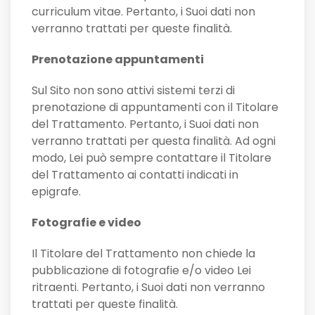
curriculum vitae. Pertanto, i Suoi dati non
verranno trattati per queste finalità.
Prenotazione appuntamenti
Sul Sito non sono attivi sistemi terzi di
prenotazione di appuntamenti con il Titolare
del Trattamento. Pertanto, i Suoi dati non
verranno trattati per questa finalità. Ad ogni
modo, Lei può sempre contattare il Titolare
del Trattamento ai contatti indicati in
epigrafe.
Fotografie e video
Il Titolare del Trattamento non chiede la
pubblicazione di fotografie e/o video Lei
ritraenti. Pertanto, i Suoi dati non verranno
trattati per queste finalità.