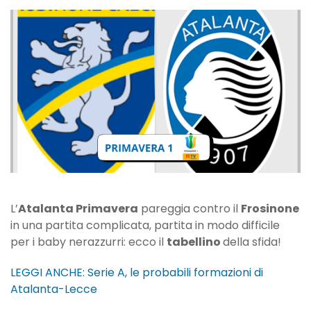
1:
Frosinone-
Atalanta
3-
3
e
un
punto
prezioso
L’
Atalanta Primavera
pareggia contro il
Frosinone
in una partita complicata, partita in modo difficile
per i baby nerazzurri: ecco il
tabellino
della sfida!
LEGGI ANCHE: Serie A, le probabili formazioni di
Atalanta-Lecce