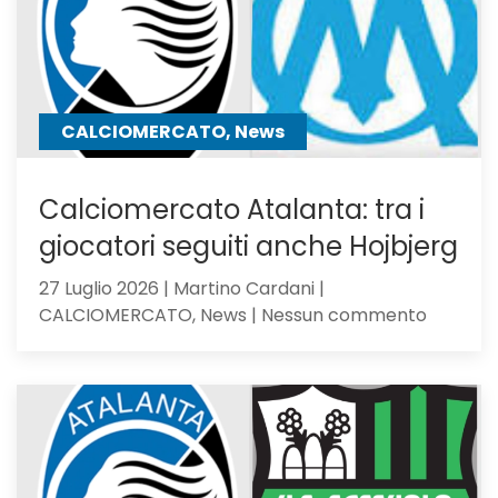
B
CALCIOMERCATO, News
Calciomercato Atalanta: tra i
giocatori seguiti anche Hojbjerg
27 Luglio 2026 | Martino Cardani |
su
CALCIOMERCATO, News | Nessun commento
Calciom
Atalanta
tra
i
giocator
seguiti