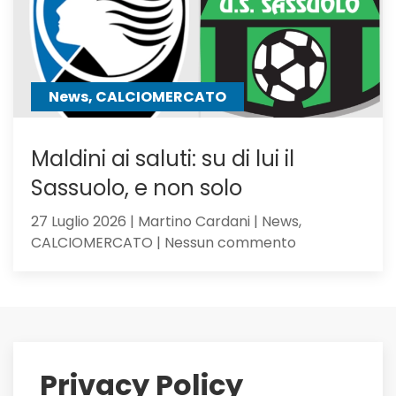
anche
Hojbjerg
News, CALCIOMERCATO
Maldini ai saluti: su di lui il
Sassuolo, e non solo
27 Luglio 2026 | Martino Cardani | News,
su
CALCIOMERCATO | Nessun commento
Maldini
ai
saluti:
su
di
lui
Privacy Policy
il