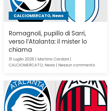
a
un
passo
CALCIOMERCATO, News
Romagnoli, pupillo di Sarri,
verso l’Atalanta: il mister lo
chiama
31 Luglio 2026 | Martino Cardani |
su
CALCIOMERCATO, News | Nessun commento
Romagno
pupillo
di
Sarri,
verso
l’Atalan
il