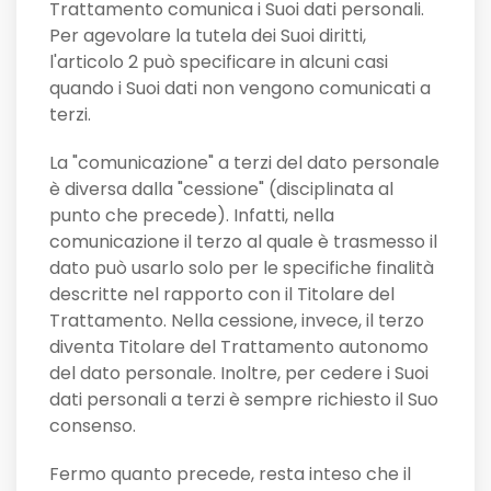
Trattamento comunica i Suoi dati personali.
Per agevolare la tutela dei Suoi diritti,
l'articolo 2 può specificare in alcuni casi
quando i Suoi dati non vengono comunicati a
terzi.
La "comunicazione" a terzi del dato personale
è diversa dalla "cessione" (disciplinata al
punto che precede). Infatti, nella
comunicazione il terzo al quale è trasmesso il
dato può usarlo solo per le specifiche finalità
descritte nel rapporto con il Titolare del
Trattamento. Nella cessione, invece, il terzo
diventa Titolare del Trattamento autonomo
del dato personale. Inoltre, per cedere i Suoi
dati personali a terzi è sempre richiesto il Suo
consenso.
Fermo quanto precede, resta inteso che il