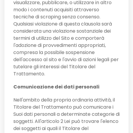
visualizzare, pubblicare, o utilizzare in altro
modo i contenuti acquisiti attraverso
tecniche di scraping senza consenso.
Qualsiasi violazione di questa clausola sarà
considerata una violazione sostanziale dei
termini di utilizzo del Sito e comporterà
l'adozione di provvedimenti appropriati,
compresa la possibile sospensione
dell'accesso al sito e l'avvio di azioni legali per
tutelare gli interessi del Titolare del
Trattamento.
Comunicazione dei dati personali
Nell'ambito della propria ordinaria attività, il
Titolare del Trattamento può comunicare i
Suoi dati personali a determinate categorie di
soggetti. All'articolo 2
Lei può trovare l'elenco
dei soggetti ai quali il Titolare del