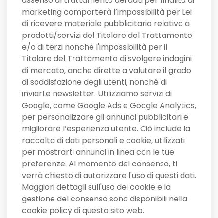
assenso al trattamento dei dati per finalità di
marketing comporterà l’impossibilità per Lei
di ricevere materiale pubblicitario relativo a
prodotti/servizi del Titolare del Trattamento
e/o di terzi nonché l'impossibilità per il
Titolare del Trattamento di svolgere indagini
di mercato, anche dirette a valutare il grado
di soddisfazione degli utenti, nonché di
inviarLe newsletter. Utilizziamo servizi di
Google, come Google Ads e Google Analytics,
per personalizzare gli annunci pubblicitari e
migliorare l’esperienza utente. Ciò include la
raccolta di dati personali e cookie, utilizzati
per mostrarti annunci in linea con le tue
preferenze. Al momento del consenso, ti
verrà chiesto di autorizzare l'uso di questi dati.
Maggiori dettagli sull'uso dei cookie e la
gestione del consenso sono disponibili nella
cookie policy di questo sito web.