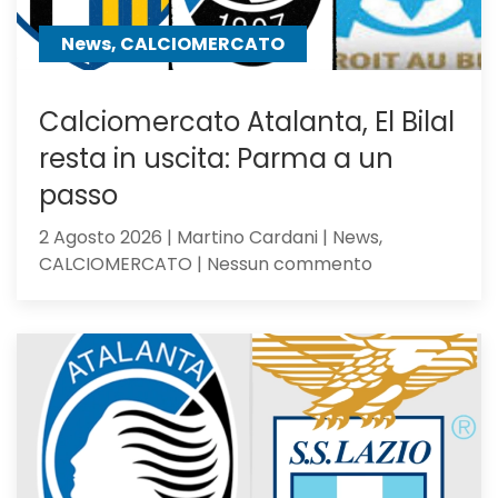
News, CALCIOMERCATO
Calciomercato Atalanta, El Bilal
resta in uscita: Parma a un
passo
2 Agosto 2026 | Martino Cardani | News,
su
CALCIOMERCATO | Nessun commento
Calciomercat
Atalanta,
El
Bilal
resta
in
uscita:
Parma