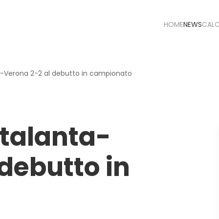
HOME
NEWS
CAL
a-Verona 2-2 al debutto in campionato
Atalanta-
debutto in