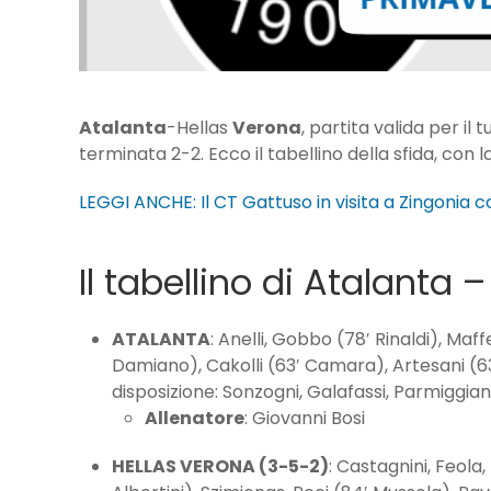
Atalanta
-Hellas
Verona
, partita valida per 
terminata 2-2. Ecco il tabellino della sfida, con l
LEGGI ANCHE: Il CT Gattuso in visita a Zingonia 
Il tabellino di Atalanta
ATALANTA
: Anelli, Gobbo (78′ Rinaldi), Maf
Damiano), Cakolli (63′ Camara), Artesani (63
disposizione: Sonzogni, Galafassi, Parmiggiani
Allenatore
: Giovanni Bosi
HELLAS VERONA (3-5-2)
: Castagnini, Feola