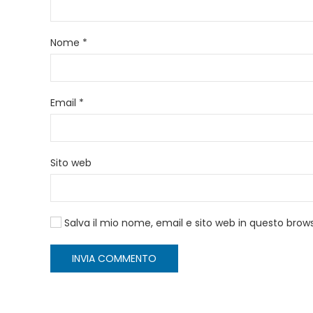
Nome
*
Email
*
Sito web
Salva il mio nome, email e sito web in questo bro
INVIA COMMENTO