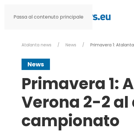
Passa al contenuto principale
Atalanta news
News
Primavera 1: Atalant
News
Primavera 1: 
Verona 2-2 al 
campionato