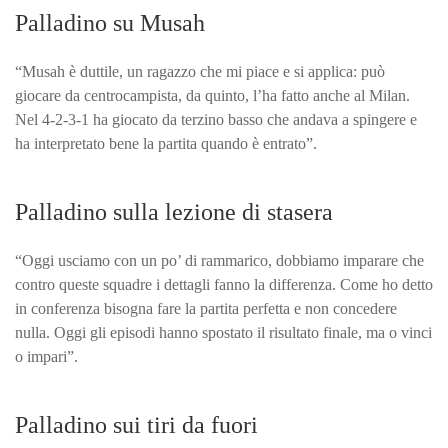
Palladino su Musah
“Musah è duttile, un ragazzo che mi piace e si applica: può
giocare da centrocampista, da quinto, l’ha fatto anche al Milan.
Nel 4-2-3-1 ha giocato da terzino basso che andava a spingere e
ha interpretato bene la partita quando è entrato”.
Palladino sulla lezione di stasera
“Oggi usciamo con un po’ di rammarico, dobbiamo imparare che
contro queste squadre i dettagli fanno la differenza. Come ho detto
in conferenza bisogna fare la partita perfetta e non concedere
nulla. Oggi gli episodi hanno spostato il risultato finale, ma o vinci
o impari”.
Palladino sui tiri da fuori