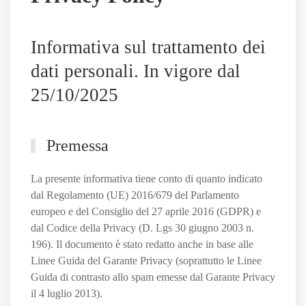
Sassuolo,
e
Informativa sul trattamento dei
non
solo
dati personali. In vigore dal
25/10/2025
Premessa
La presente informativa tiene conto di quanto indicato
dal Regolamento (UE) 2016/679 del Parlamento
europeo e del Consiglio del 27 aprile 2016 (GDPR) e
dal Codice della Privacy (D. Lgs 30 giugno 2003 n.
196). Il documento è stato redatto anche in base alle
Linee Guida del Garante Privacy (soprattutto le Linee
Guida di contrasto allo spam emesse dal Garante Privacy
il 4 luglio 2013).