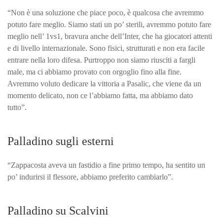
“Non è una soluzione che piace poco, è qualcosa che avremmo
potuto fare meglio. Siamo stati un po’ sterili, avremmo potuto fare
meglio nell’ 1vs1, bravura anche dell’Inter, che ha giocatori attenti
e di livello internazionale. Sono fisici, strutturati e non era facile
entrare nella loro difesa. Purtroppo non siamo riusciti a fargli
male, ma ci abbiamo provato con orgoglio fino alla fine.
Avremmo voluto dedicare la vittoria a Pasalic, che viene da un
momento delicato, non ce l’abbiamo fatta, ma abbiamo dato
tutto”.
Palladino sugli esterni
“Zappacosta aveva un fastidio a fine primo tempo, ha sentito un
po’ indurirsi il flessore, abbiamo preferito cambiarlo”.
Palladino su Scalvini