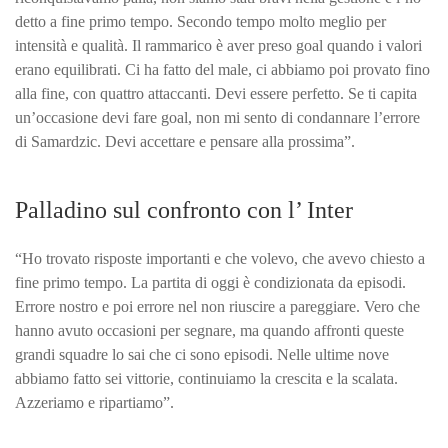
detto a fine primo tempo. Secondo tempo molto meglio per
intensità e qualità. Il rammarico è aver preso goal quando i valori
erano equilibrati. Ci ha fatto del male, ci abbiamo poi provato fino
alla fine, con quattro attaccanti. Devi essere perfetto. Se ti capita
un’occasione devi fare goal, non mi sento di condannare l’errore
di Samardzic. Devi accettare e pensare alla prossima”.
Palladino sul confronto con l’ Inter
“Ho trovato risposte importanti e che volevo, che avevo chiesto a
fine primo tempo. La partita di oggi è condizionata da episodi.
Errore nostro e poi errore nel non riuscire a pareggiare. Vero che
hanno avuto occasioni per segnare, ma quando affronti queste
grandi squadre lo sai che ci sono episodi. Nelle ultime nove
abbiamo fatto sei vittorie, continuiamo la crescita e la scalata.
Azzeriamo e ripartiamo”.