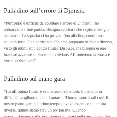
Palladino sull’errore di Djimsiti
“Purtroppo è difficile da accettare l’errore di Djimsiti, l’ho
abbracciato a fine partita. Bisogna accettare che capita e bisogna
accettarlo. La squadra ci ha provato fino alla fine, contro una
squadra forte. Una partita che abbiamo preparato in modo diverso,
visto gli ultimi anni contro l’Inter. Dispiace, ma bisogna essere
bravi ad azzerare subito e ad archiviare. Affronteremo la Roma e
vorremo riscattarsi”.
Palladino sul piano gara
“Ho affrontato l’Inter e se li affronti alti e forti, ti mettono in
difficoltà, vogliono quello. Lautaro e Thuram sono letali così. Il
nostro piano gara nel primo tempo doveva essere con intensità
diversa, quindi siamo stati un po’ passivi. Quando
riconquistavamo palla, non siamo stati bravi nella gestione e l’ho