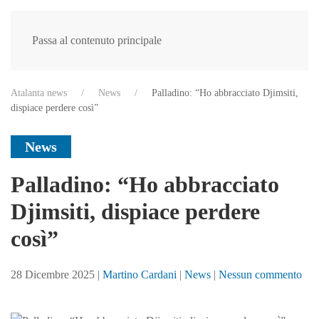
Passa al contenuto principale
Atalanta news
News
Palladino: “Ho abbracciato Djimsiti,
dispiace perdere così”
News
Palladino: “Ho abbracciato
Djimsiti, dispiace perdere
così”
su
28 Dicembre 2025
|
Martino Cardani
|
News
|
Nessun commento
Pal
“H