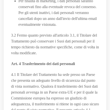
Per finalità di marketing, i dati personali saranno
conservati fino alla eventuale revoca del consenso.
Per gli utenti inattivi, i dati personali verranno
cancellati dopo un anno dall'invio dell'ultima email
eventualmente visionata.
3.2 Fermo quanto previsto all'articolo 3.1, il Titolare del
Trattamento può conservare i Suoi dati personali per il
tempo richiesto da normative specifiche, come di volta in
volta modificate.
Art. 4 Trasferimento dei dati personali
4.1 Il Titolare del Trattamento ha sede presso un Paese
che presenta un adeguato livello di sicurezza dal punto
di vista normativo. Qualora il trasferimento dei Suoi dati
personali avvenga in un Paese extra-UE e per il quale la
Commissione europea ha espresso un giudizio di
adeguatezza, il trasferimento si ritiene in ogni caso sicuro
dal punto di vista normativo. Il presente articolo 4.1