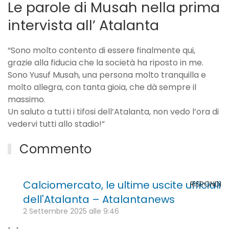
Le parole di Musah nella prima
intervista all’ Atalanta
“Sono molto contento di essere finalmente qui,
grazie alla fiducia che la società ha riposto in me.
Sono Yusuf Musah, una persona molto tranquilla e
molto allegra, con tanta gioia, che dà sempre il
massimo.
Un saluto a tutti i tifosi dell’Atalanta, non vedo l’ora di
vedervi tutti allo stadio!”
Commento
Calciomercato, le ultime uscite ufficiali
RISPONDI
dell'Atalanta – Atalantanews
2 Settembre 2025 alle 9:46