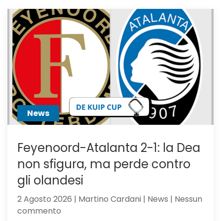
News
Feyenoord-Atalanta 2-1: la Dea
non sfigura, ma perde contro
gli olandesi
2 Agosto 2026 | Martino Cardani | News | Nessun
su
commento