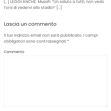
[…] LEGGI ANCHE: Musah: “Un saluto a tutti, non vedo
l’ora di vedervi allo stadio!” […]
Lascia un commento
Il tuo indirizzo email non sarà pubblicato. I campi
obbligatori sono contrassegnati
*
Commento