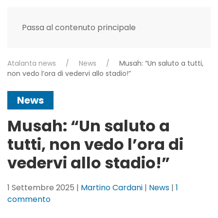
Passa al contenuto principale
Atalanta news
News
Musah: “Un saluto a tutti,
non vedo l’ora di vedervi allo stadio!”
News
Musah: “Un saluto a
tutti, non vedo l’ora di
vedervi allo stadio!”
1 Settembre 2025
|
Martino Cardani
|
News
|
1
su
commento
Musah: