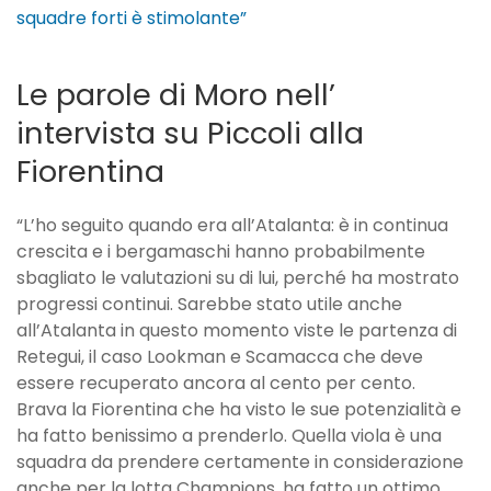
squadre forti è stimolante”
Le parole di Moro nell’
intervista su Piccoli alla
Fiorentina
“L’ho seguito quando era all’Atalanta: è in continua
crescita e i bergamaschi hanno probabilmente
sbagliato le valutazioni su di lui, perché ha mostrato
progressi continui. Sarebbe stato utile anche
all’Atalanta in questo momento viste le partenza di
Retegui, il caso Lookman e Scamacca che deve
essere recuperato ancora al cento per cento.
Brava la Fiorentina che ha visto le sue potenzialità e
ha fatto benissimo a prenderlo. Quella viola è una
squadra da prendere certamente in considerazione
anche per la lotta Champions, ha fatto un ottimo