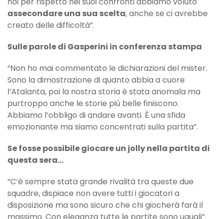
noi per rispetto nei suoi confronti abbiamo voluto
assecondare una sua scelta
, anche se ci avrebbe
creato delle difficoltà”.
Sulle parole di Gasperini in conferenza stampa
“Non ho mai commentato le dichiarazioni del mister.
Sono la dimostrazione di quanto abbia a cuore
l’Atalanta, poi la nostra storia è stata anomala ma
purtroppo anche le storie più belle finiscono.
Abbiamo l’obbligo di andare avanti. È una sfida
emozionante ma siamo concentrati sulla partita”.
Se fosse possibile giocare un jolly nella partita di
questa sera…
“C’è sempre stata grande rivalità tra queste due
squadre, dispiace non avere tutti i giocatori a
disposizione ma sono sicuro che chi giocherà farà il
massimo. Con eleganza tutte le partite sono uguali”.