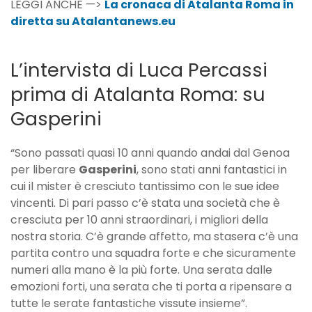
LEGGI ANCHE —>
La cronaca di Atalanta Roma in
diretta su Atalantanews.eu
L’intervista di Luca Percassi
prima di Atalanta Roma: su
Gasperini
“Sono passati quasi 10 anni quando andai dal Genoa
per liberare
Gasperini
, sono stati anni fantastici in
cui il mister è cresciuto tantissimo con le sue idee
vincenti. Di pari passo c’è stata una società che è
cresciuta per 10 anni straordinari, i migliori della
nostra storia. C’è grande affetto, ma stasera c’è una
partita contro una squadra forte e che sicuramente
numeri alla mano è la più forte. Una serata dalle
emozioni forti, una serata che ti porta a ripensare a
tutte le serate fantastiche vissute insieme”.