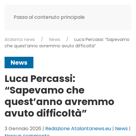
Passa al contenuto principale
Atalanta news
News
Luca Percassi: “Sapevamo
che quest’anno avremmo avuto difficoltà”
News
Luca Percassi:
“Sapevamo che
quest’anno avremmo
avuto difficoltà”
3 Gennaio 2026
|
Redazione Atalantanews.eu
|
News
|
su
Nessun commento