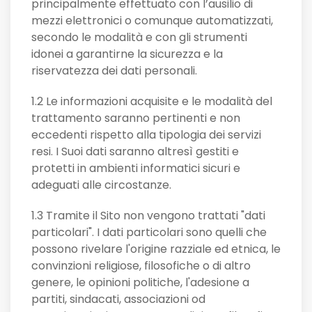
principalmente effettuato con l’ausilio di
mezzi elettronici o comunque automatizzati,
secondo le modalità e con gli strumenti
idonei a garantirne la sicurezza e la
riservatezza dei dati personali.
1.2 Le informazioni acquisite e le modalità del
trattamento saranno pertinenti e non
eccedenti rispetto alla tipologia dei servizi
resi. I Suoi dati saranno altresì gestiti e
protetti in ambienti informatici sicuri e
adeguati alle circostanze.
1.3 Tramite il Sito non vengono trattati "dati
particolari". I dati particolari sono quelli che
possono rivelare l'origine razziale ed etnica, le
convinzioni religiose, filosofiche o di altro
genere, le opinioni politiche, l'adesione a
partiti, sindacati, associazioni od