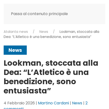
Passa al contenuto principale
Atalanta news
News
Lookman, stoccata alla
Dea: “L’Atletico è una benedizione, sono entusiasta”
News
Lookman, stoccata alla
Dea: “L’Atletico è una
benedizione, sono
entusiasta”
4 Febbraio 2026
|
Martino Cardani
|
News
|
2
su
commenti