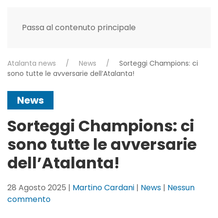
Passa al contenuto principale
Atalanta news
News
Sorteggi Champions: ci
sono tutte le avversarie dell’Atalanta!
News
Sorteggi Champions: ci
sono tutte le avversarie
dell’Atalanta!
28 Agosto 2025
|
Martino Cardani
|
News
|
Nessun
su
commento
Sorteggi