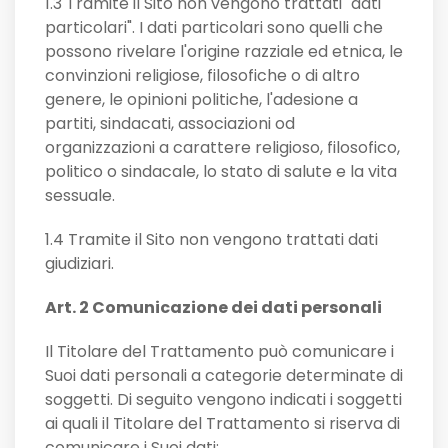
1.3 Tramite il Sito non vengono trattati "dati
particolari". I dati particolari sono quelli che
possono rivelare l'origine razziale ed etnica, le
convinzioni religiose, filosofiche o di altro
genere, le opinioni politiche, l'adesione a
partiti, sindacati, associazioni od
organizzazioni a carattere religioso, filosofico,
politico o sindacale, lo stato di salute e la vita
sessuale.
1.4 Tramite il Sito non vengono trattati dati
giudiziari.
Art. 2 Comunicazione dei dati personali
Il Titolare del Trattamento può comunicare i
Suoi dati personali a categorie determinate di
soggetti. Di seguito vengono indicati i soggetti
ai quali il Titolare del Trattamento si riserva di
comunicare i Suoi dati: