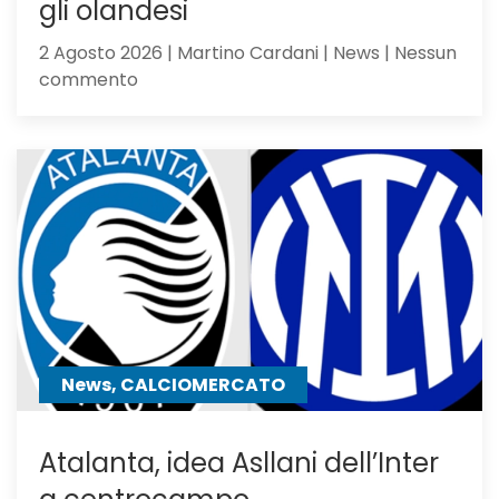
gli olandesi
2 Agosto 2026 | Martino Cardani | News | Nessun
su
commento
Feyenoord-
Atalanta
2-
1:
la
Dea
non
sfigura,
ma
perde
contro
News, CALCIOMERCATO
gli
olandesi
Atalanta, idea Asllani dell’Inter