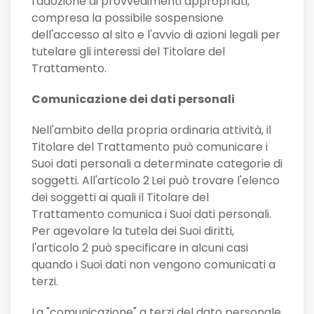
l'adozione di provvedimenti appropriati,
compresa la possibile sospensione
dell'accesso al sito e l'avvio di azioni legali per
tutelare gli interessi del Titolare del
Trattamento.
Comunicazione dei dati personali
Nell'ambito della propria ordinaria attività, il
Titolare del Trattamento può comunicare i
Suoi dati personali a determinate categorie di
soggetti. All'articolo 2
Lei può trovare l'elenco
dei soggetti ai quali il Titolare del
Trattamento comunica i Suoi dati personali.
Per agevolare la tutela dei Suoi diritti,
l'articolo 2 può specificare in alcuni casi
quando i Suoi dati non vengono comunicati a
terzi.
La "comunicazione" a terzi del dato personale