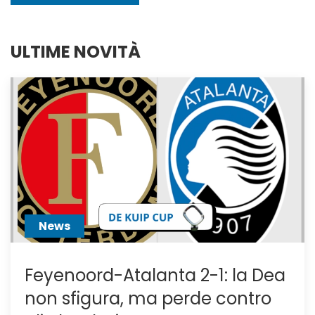
ULTIME NOVITÀ
News
Feyenoord-Atalanta 2-1: la Dea
non sfigura, ma perde contro