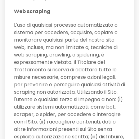
Web scraping
L'uso di qualsiasi processo automatizzato o
sistema per accedere, acquisire, copiare o
monitorare qualsiasi parte del nostro sito
web, incluse, ma non limitate a, tecniche di
web scraping, crawling, o spidering, è
espressamente vietato. Il Titolare del
Trattamento si riserva di adottare tutte le
misure necessarie, comprese azioni legali,
per prevenire e perseguire qualsiasi attività di
scraping non autorizzata. Utilizzando il Sito,
l'utente o qualsiasi terzo si impegna a non: (i)
utilizzare sistemi automatizzati, come bot,
scraper, o spider, per accedere o interagire
con il Sito; (ii) raccogliere contenuti, dati o
altre informazioni presenti sul Sito senza
esplicita autorizzazione scritta; (iii) distribuire,