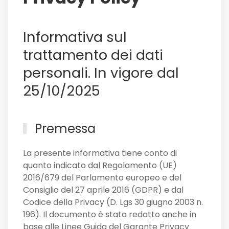
il
Sassuolo,
e
Informativa sul
non
solo
trattamento dei dati
personali. In vigore dal
25/10/2025
Premessa
La presente informativa tiene conto di
quanto indicato dal Regolamento (UE)
2016/679 del Parlamento europeo e del
Consiglio del 27 aprile 2016 (GDPR) e dal
Codice della Privacy (D. Lgs 30 giugno 2003 n.
196). Il documento è stato redatto anche in
base alle Linee Guida del Garante Privacy