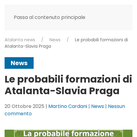
Passa al contenuto principale
Atalanta news
News
Le probabili formazioni di
Atalanta-Slavia Praga
News
Le probabili formazioni di
Atalanta-Slavia Praga
20 Ottobre 2025
|
Martino Cardani
|
News
|
Nessun
su
commento
Le
probabili
formazioni