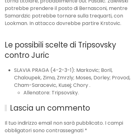
torna titolare, probabilmente out Pasalic. Zalewski
potrebbe prendere il posto di Bernasconi, mentre
Samardzic potrebbe tornare sulla trequarti, con
Lookman. In attacco dovrebbe partire Krstovic.
Le possibili scelte di Tripsovsky
contro Juric
SLAVIA PRAGA (4-2-3-1): Markovic; Boril,
Chaloupek, Zima, Zmrzly; Moses, Dorley; Provod,
Cham-Saracevic, Kusej; Chory .
Allenatore: Tripsovsky.
Lascia un commento
Il tuo indirizzo email non sarà pubblicato. I campi
obbligatori sono contrassegnati
*