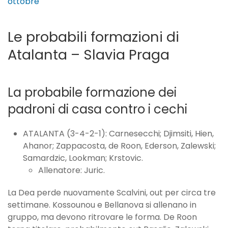
ottobre
Le probabili formazioni di
Atalanta – Slavia Praga
La probabile formazione dei
padroni di casa contro i cechi
ATALANTA (3-4-2-1): Carnesecchi; Djimsiti, Hien,
Ahanor; Zappacosta, de Roon, Ederson, Zalewski;
Samardzic, Lookman; Krstovic.
Allenatore: Juric.
La Dea perde nuovamente Scalvini, out per circa tre
settimane. Kossounou e Bellanova si allenano in
gruppo, ma devono ritrovare le forma. De Roon