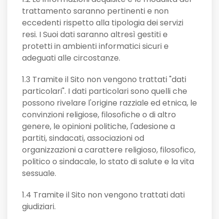
trattamento saranno pertinenti e non
eccedenti rispetto alla tipologia dei servizi
resi. I Suoi dati saranno altresì gestiti e
protetti in ambienti informatici sicuri e
adeguati alle circostanze.
1.3 Tramite il Sito non vengono trattati "dati
particolari". I dati particolari sono quelli che
possono rivelare l'origine razziale ed etnica, le
convinzioni religiose, filosofiche o di altro
genere, le opinioni politiche, l'adesione a
partiti, sindacati, associazioni od
organizzazioni a carattere religioso, filosofico,
politico o sindacale, lo stato di salute e la vita
sessuale.
1.4 Tramite il Sito non vengono trattati dati
giudiziari.