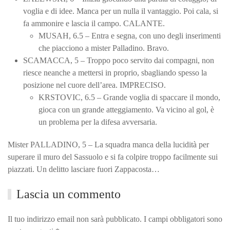
voglia e di idee. Manca per un nulla il vantaggio. Poi cala, si
fa ammonire e lascia il campo. CALANTE.
MUSAH, 6.5 – Entra e segna, con uno degli inserimenti
che piacciono a mister Palladino. Bravo.
SCAMACCA, 5 – Troppo poco servito dai compagni, non
riesce neanche a mettersi in proprio, sbagliando spesso la
posizione nel cuore dell’area. IMPRECISO.
KRSTOVIC, 6.5 – Grande voglia di spaccare il mondo,
gioca con un grande atteggiamento. Va vicino al gol, è
un problema per la difesa avversaria.
Mister PALLADINO, 5 – La squadra manca della lucidità per
superare il muro del Sassuolo e si fa colpire troppo facilmente sui
piazzati. Un delitto lasciare fuori Zappacosta…
Lascia un commento
Il tuo indirizzo email non sarà pubblicato. I campi obbligatori sono