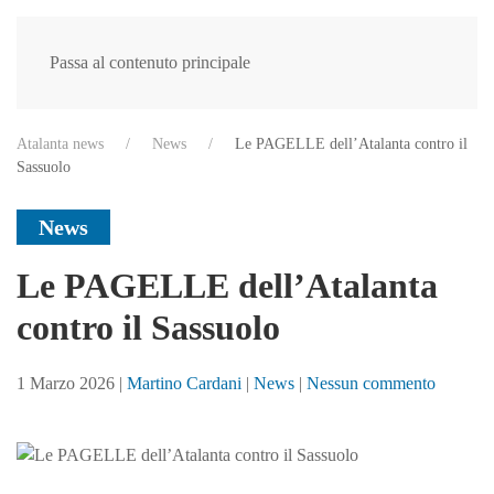
Passa al contenuto principale
Atalanta news
News
Le PAGELLE dell’Atalanta contro il
Sassuolo
News
Le PAGELLE dell’Atalanta
contro il Sassuolo
su
1 Marzo 2026
|
Martino Cardani
|
News
|
Nessun commento
Le
PAGEL
dell’Ata
contro