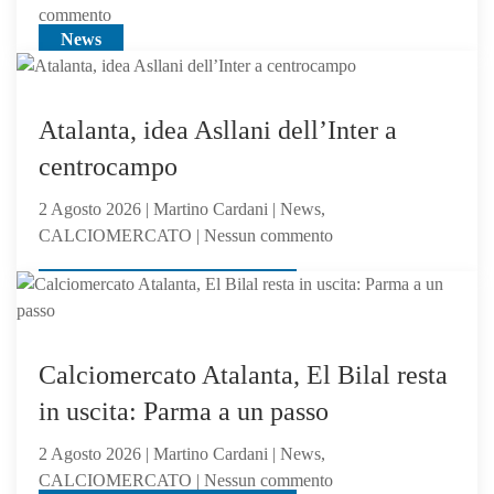
su
commento
News
Feyenoord-
Atalanta
2-
1:
Atalanta, idea Asllani dell’Inter a
la
centrocampo
Dea
non
2 Agosto 2026 | Martino Cardani | News,
sfigura,
su
CALCIOMERCATO | Nessun commento
ma
Atalanta,
perde
News, CALCIOMERCATO
idea
contro
Asllani
gli
dell’Inter
olandesi
a
Calciomercato Atalanta, El Bilal resta
centrocampo
in uscita: Parma a un passo
2 Agosto 2026 | Martino Cardani | News,
su
CALCIOMERCATO | Nessun commento