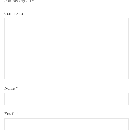
contrassegnati
*
Commento
Nome
*
Email
*