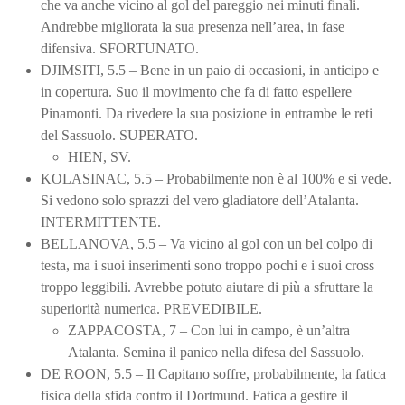
che va anche vicino al gol del pareggio nei minuti finali.
Andrebbe migliorata la sua presenza nell’area, in fase
difensiva. SFORTUNATO.
DJIMSITI, 5.5 – Bene in un paio di occasioni, in anticipo e
in copertura. Suo il movimento che fa di fatto espellere
Pinamonti. Da rivedere la sua posizione in entrambe le reti
del Sassuolo. SUPERATO.
HIEN, SV.
KOLASINAC, 5.5 – Probabilmente non è al 100% e si vede.
Si vedono solo sprazzi del vero gladiatore dell’Atalanta.
INTERMITTENTE.
BELLANOVA, 5.5 – Va vicino al gol con un bel colpo di
testa, ma i suoi inserimenti sono troppo pochi e i suoi cross
troppo leggibili. Avrebbe potuto aiutare di più a sfruttare la
superiorità numerica. PREVEDIBILE.
ZAPPACOSTA, 7 – Con lui in campo, è un’altra
Atalanta. Semina il panico nella difesa del Sassuolo.
DE ROON, 5.5 – Il Capitano soffre, probabilmente, la fatica
fisica della sfida contro il Dortmund. Fatica a gestire il