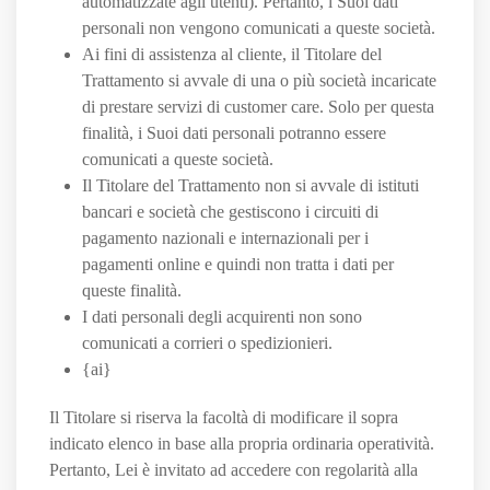
automatizzate agli utenti). Pertanto, i Suoi dati
personali non vengono comunicati a queste società.
Ai fini di assistenza al cliente, il Titolare del
Trattamento si avvale di una o più società incaricate
di prestare servizi di customer care. Solo per questa
finalità, i Suoi dati personali potranno essere
comunicati a queste società.
Il Titolare del Trattamento non si avvale di istituti
bancari e società che gestiscono i circuiti di
pagamento nazionali e internazionali per i
pagamenti online e quindi non tratta i dati per
queste finalità.
I dati personali degli acquirenti non sono
comunicati a corrieri o spedizionieri.
{ai}
Il Titolare si riserva la facoltà di modificare il sopra
indicato elenco in base alla propria ordinaria operatività.
Pertanto, Lei è invitato ad accedere con regolarità alla