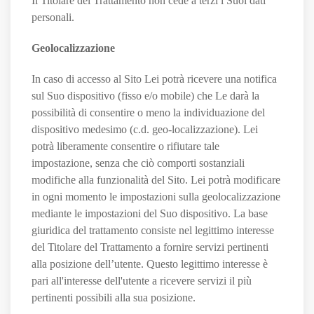
Il Titolare del Trattamento non cede a terzi i Suoi dati
personali.
Geolocalizzazione
In caso di accesso al Sito Lei potrà ricevere una notifica
sul Suo dispositivo (fisso e/o mobile) che Le darà la
possibilità di consentire o meno la individuazione del
dispositivo medesimo (c.d. geo-localizzazione). Lei
potrà liberamente consentire o rifiutare tale
impostazione, senza che ciò comporti sostanziali
modifiche alla funzionalità del Sito. Lei potrà modificare
in ogni momento le impostazioni sulla geolocalizzazione
mediante le impostazioni del Suo dispositivo. La base
giuridica del trattamento consiste nel legittimo interesse
del Titolare del Trattamento a fornire servizi pertinenti
alla posizione dell’utente. Questo legittimo interesse è
pari all'interesse dell'utente a ricevere servizi il più
pertinenti possibili alla sua posizione.