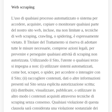
Web scraping
L'uso di qualsiasi processo automatizzato o sistema per
accedere, acquisire, copiare o monitorare qualsiasi parte
del nostro sito web, incluse, ma non limitate a, tecniche
di web scraping, crawling, o spidering, è espressamente
vietato. Il Titolare del Trattamento si riserva di adottare
tutte le misure necessarie, comprese azioni legali, per
prevenire e perseguire qualsiasi attività di scraping non
autorizzata. Utilizzando il Sito, l'utente o qualsiasi terzo
si impegna a non: (i) utilizzare sistemi automatizzati,
come bot, scraper, o spider, per accedere o interagire con
il Sito; (ii) raccogliere contenuti, dati o altre informazioni
presenti sul Sito senza esplicita autorizzazione scritta;
(iii) distribuire, visualizzare, pubblicare, o utilizzare in
altro modo i contenuti acquisiti attraverso tecniche di
scraping senza consenso. Qualsiasi violazione di questa
clausola sarà considerata una violazione sostanziale dei