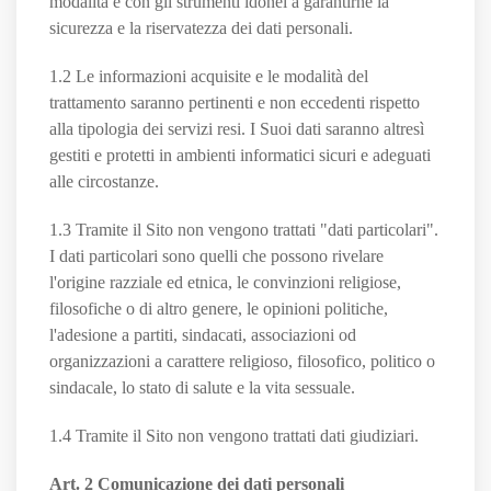
modalità e con gli strumenti idonei a garantirne la
sicurezza e la riservatezza dei dati personali.
1.2 Le informazioni acquisite e le modalità del
trattamento saranno pertinenti e non eccedenti rispetto
alla tipologia dei servizi resi. I Suoi dati saranno altresì
gestiti e protetti in ambienti informatici sicuri e adeguati
alle circostanze.
1.3 Tramite il Sito non vengono trattati "dati particolari".
I dati particolari sono quelli che possono rivelare
l'origine razziale ed etnica, le convinzioni religiose,
filosofiche o di altro genere, le opinioni politiche,
l'adesione a partiti, sindacati, associazioni od
organizzazioni a carattere religioso, filosofico, politico o
sindacale, lo stato di salute e la vita sessuale.
1.4 Tramite il Sito non vengono trattati dati giudiziari.
Art. 2 Comunicazione dei dati personali