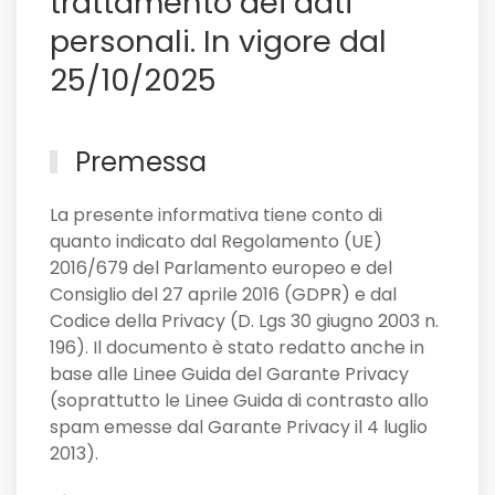
trattamento dei dati
personali. In vigore dal
25/10/2025
Premessa
La presente informativa tiene conto di
quanto indicato dal Regolamento (UE)
2016/679 del Parlamento europeo e del
Consiglio del 27 aprile 2016 (GDPR) e dal
Codice della Privacy (D. Lgs 30 giugno 2003 n.
196). Il documento è stato redatto anche in
base alle Linee Guida del Garante Privacy
(soprattutto le Linee Guida di contrasto allo
spam emesse dal Garante Privacy il 4 luglio
2013).