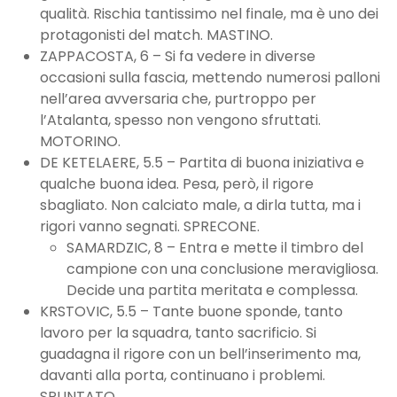
qualità. Rischia tantissimo nel finale, ma è uno dei
protagonisti del match. MASTINO.
ZAPPACOSTA, 6 – Si fa vedere in diverse
occasioni sulla fascia, mettendo numerosi palloni
nell’area avversaria che, purtroppo per
l’Atalanta, spesso non vengono sfruttati.
MOTORINO.
DE KETELAERE, 5.5 – Partita di buona iniziativa e
qualche buona idea. Pesa, però, il rigore
sbagliato. Non calciato male, a dirla tutta, ma i
rigori vanno segnati. SPRECONE.
SAMARDZIC, 8 – Entra e mette il timbro del
campione con una conclusione meravigliosa.
Decide una partita meritata e complessa.
KRSTOVIC, 5.5 – Tante buone sponde, tanto
lavoro per la squadra, tanto sacrificio. Si
guadagna il rigore con un bell’inserimento ma,
davanti alla porta, continuano i problemi.
SPUNTATO.