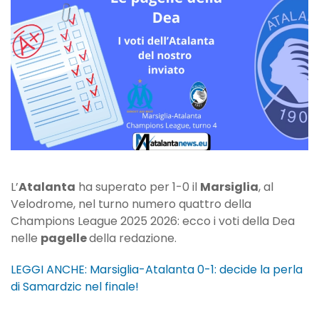
contro
il
Marsiglia
L’
Atalanta
ha superato per 1-0 il
Marsiglia
, al
Velodrome, nel turno numero quattro della
Champions League 2025 2026: ecco i voti della Dea
nelle
pagelle
della redazione.
LEGGI ANCHE: Marsiglia-Atalanta 0-1: decide la perla
di Samardzic nel finale!