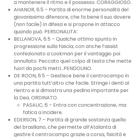
a mantenere il ritmo e il possesso. CORAGGIOSO.
AHANOR, 6.5 – Partita di enorme personalità del
giovanissimo difensore, che fa bene il suo dovere
(non facile) in difesa e si propone in attacco
quando può. PERSONALITA’.
BELLANOVA, 6.5 – Qualche ottimo spunto in
progressione sulla fascia, con anche l’assist
confezionato a Lookman per il vantaggio poi
annullato. Peccato quel colpo di testa che mette
fuori da pochi metri…PENDOLINO.
DE ROON, 6.5 – Gestisce bene il centrocampo in
una partita tutt’altro che facile. Stringe i denti al
rientro e si dimostra una pedina importante per
la Dea. ORDINATO.
PASALIC, 6 – Entra con concentrazione, ma
fatica a incidere.
EDERSON, 7 – Partita di grande sostanza quella
del brasiliano, che permette all’Atalanta di
gestire il centrocampo grazie a corsa, fisicità e