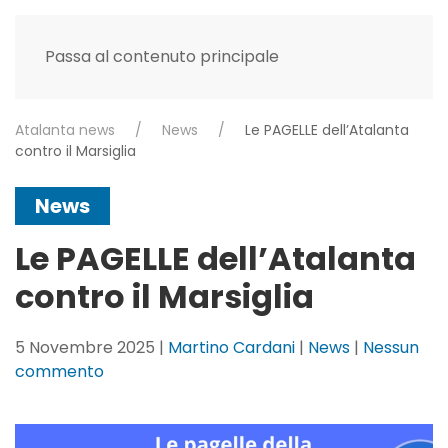
Passa al contenuto principale
Atalanta news
News
Le PAGELLE dell’Atalanta
contro il Marsiglia
News
Le PAGELLE dell’Atalanta
contro il Marsiglia
5 Novembre 2025
|
Martino Cardani
|
News
|
Nessun
su
commento
Le
PAGELLE
dell’Atalanta