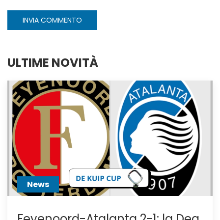
INVIA COMMENTO
ULTIME NOVITÀ
News
Feyenoord-Atalanta 2-1: la Dea