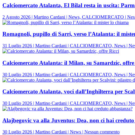
sfigura,
Calciomercato Atalanta, El Bilal resta in uscita: Par
ma
perde
2 Agosto 2026 | Martino Cardani | News, CALCIOMERCATO | Ne
contro
gli
olandesi
Romagnoli, pupillo di Sarri, verso l’Atalanta: il mist
31 Luglio 2026 | Martino Cardani | CALCIOMERCATO, News | Ne
Calciomercato Atalanta: il Milan, su Samardzic, offre
30 Luglio 2026 | Martino Cardani | CALCIOMERCATO, News | Ne
Calciomercato Atalanta, voci dall’Inghilterra per Scalvi
30 Luglio 2026 | Martino Cardani | CALCIOMERCATO, News | Ne
Alajbegovic va alla Juventus: Dea, non ci hai credut
su
30 Luglio 2026 | Martino Cardani | News | Nessun commento