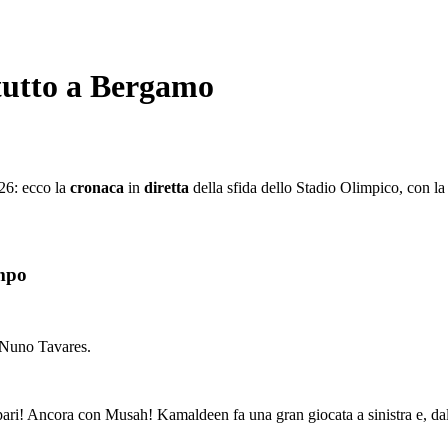
 tutto a Bergamo
026: ecco la
cronaca
in
diretta
della sfida dello Stadio Olimpico, con la 
empo
Nuno Tavares.
a con Musah! Kamaldeen fa una gran giocata a sinistra e, dal fondo