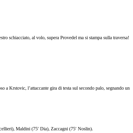
ro schiacciato, al volo, supera Provedel ma si stampa sulla traversa!
Krstovic, l’attaccante gira di testa sul secondo palo, segnando un
llieri), Maldini (75′ Dia), Zaccagni (75′ Noslin).