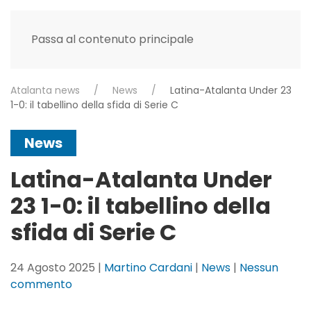
Passa al contenuto principale
Atalanta news
News
Latina-Atalanta Under 23
1-0: il tabellino della sfida di Serie C
News
Latina-Atalanta Under
23 1-0: il tabellino della
sfida di Serie C
24 Agosto 2025
|
Martino Cardani
|
News
|
Nessun
su
commento
Latina-