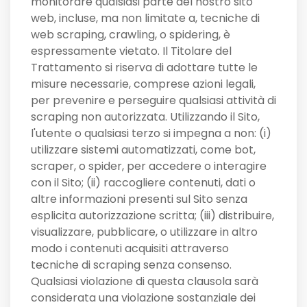
monitorare qualsiasi parte del nostro sito
web, incluse, ma non limitate a, tecniche di
web scraping, crawling, o spidering, è
espressamente vietato. Il Titolare del
Trattamento si riserva di adottare tutte le
misure necessarie, comprese azioni legali,
per prevenire e perseguire qualsiasi attività di
scraping non autorizzata. Utilizzando il Sito,
l'utente o qualsiasi terzo si impegna a non: (i)
utilizzare sistemi automatizzati, come bot,
scraper, o spider, per accedere o interagire
con il Sito; (ii) raccogliere contenuti, dati o
altre informazioni presenti sul Sito senza
esplicita autorizzazione scritta; (iii) distribuire,
visualizzare, pubblicare, o utilizzare in altro
modo i contenuti acquisiti attraverso
tecniche di scraping senza consenso.
Qualsiasi violazione di questa clausola sarà
considerata una violazione sostanziale dei