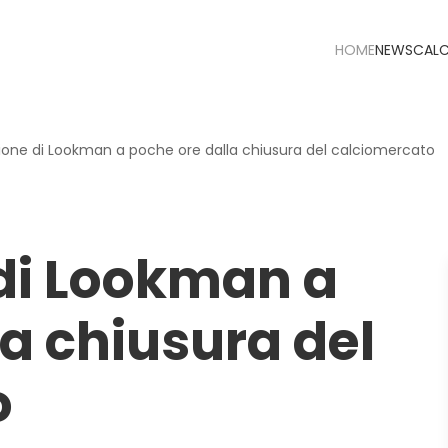
HOME
NEWS
CAL
zione di Lookman a poche ore dalla chiusura del calciomercato
 di Lookman a
a chiusura del
o