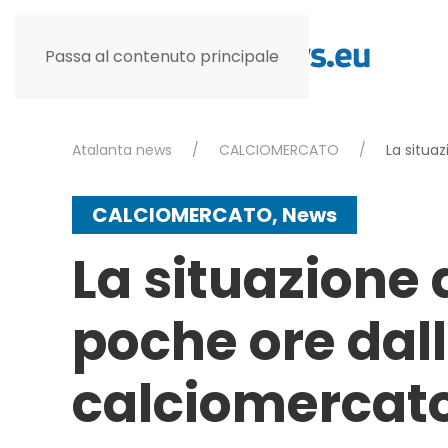
Passa al contenuto principale
Atalanta news
CALCIOMERCATO
La situa
CALCIOMERCATO
,
News
La situazione
poche ore dall
calciomercat