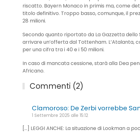
riscatto. Bayern Monaco in primis ma, come dett
titolo definitivo. Troppo basso, comunque, il prez
28 milioni.
Secondo quanto riportato da La Gazzetta dello 
arrivare un’offerta dal Tottenham. L’Atalanta, 
per una cifra tra i 40 e i 50 milioni.
In caso di mancata cessione, starà alla Dea pensa
Africano.
Commenti (2)
Clamoroso: De Zerbi vorrebbe Sam
1 Settembre 2025 alle 15:12
[…] LEGGI ANCHE: La situazione di Lookman a poc