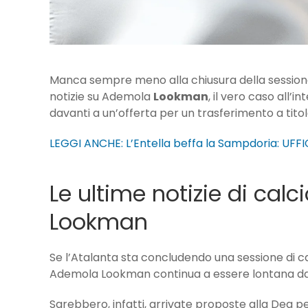
Manca sempre meno alla chiusura della sessione
notizie su Ademola
Lookman
, il vero caso all
davanti a un’offerta per un trasferimento a titolo
LEGGI ANCHE: L’Entella beffa la Sampdoria: UFFI
Le ultime notizie di ca
Lookman
Se l’Atalanta sta concludendo una sessione di c
Ademola Lookman continua a essere lontana dal
Sarebbero, infatti, arrivate proposte alla Dea per