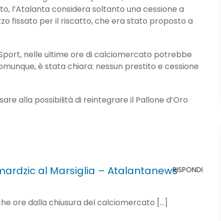
o, l’Atalanta considera soltanto una cessione a
zo fissato per il riscatto, che era stato proposto a
Sport, nelle ultime ore di calciomercato potrebbe
comunque, è stata chiara: nessun prestito e cessione
re alla possibilità di reintegrare il Pallone d’Oro
ardzic al Marsiglia – Atalantanews
RISPONDI
he ore dalla chiusura del calciomercato […]