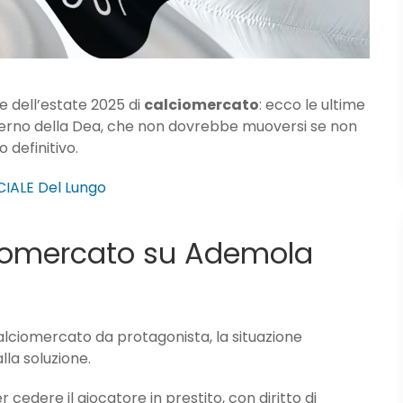
 dell’estate 2025 di
calciomercato
: ecco le ultime
’interno della Dea, che non dovrebbe muoversi se non
 definitivo.
CIALE Del Lungo
lciomercato su Ademola
alciomercato da protagonista, la situazione
la soluzione.
 cedere il giocatore in prestito, con diritto di