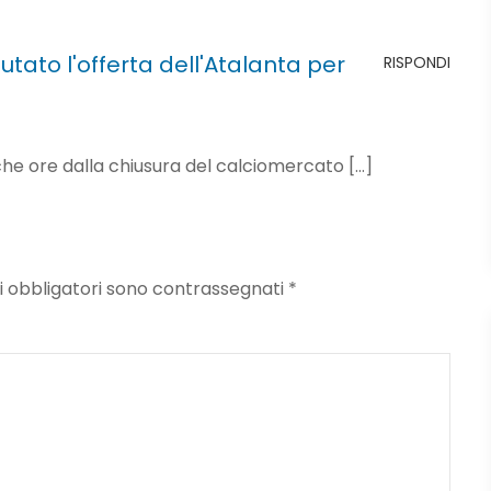
utato l'offerta dell'Atalanta per
RISPONDI
he ore dalla chiusura del calciomercato […]
mpi obbligatori sono contrassegnati
*