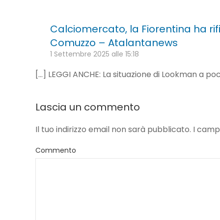
Calciomercato, la Fiorentina ha rifi
Comuzzo – Atalantanews
1 Settembre 2025 alle 15:18
[…] LEGGI ANCHE: La situazione di Lookman a poc
Lascia un commento
Il tuo indirizzo email non sarà pubblicato. I ca
Commento