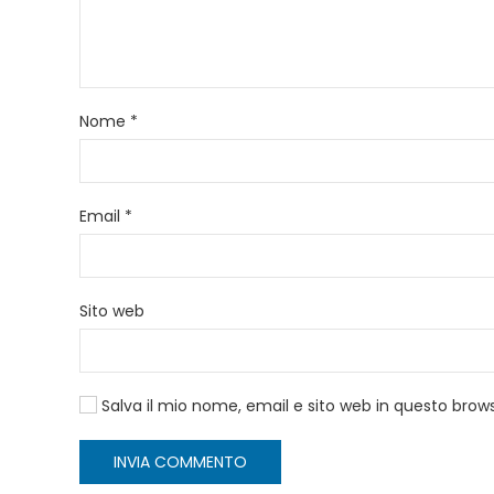
Nome
*
Email
*
Sito web
Salva il mio nome, email e sito web in questo bro
INVIA COMMENTO