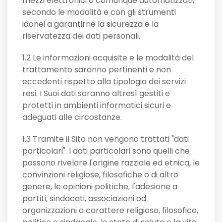
mezzi elettronici o comunque automatizzati,
secondo le modalità e con gli strumenti
idonei a garantirne la sicurezza e la
riservatezza dei dati personali.
1.2 Le informazioni acquisite e le modalità del
trattamento saranno pertinenti e non
eccedenti rispetto alla tipologia dei servizi
resi. I Suoi dati saranno altresì gestiti e
protetti in ambienti informatici sicuri e
adeguati alle circostanze.
1.3 Tramite il Sito non vengono trattati "dati
particolari". I dati particolari sono quelli che
possono rivelare l'origine razziale ed etnica, le
convinzioni religiose, filosofiche o di altro
genere, le opinioni politiche, l'adesione a
partiti, sindacati, associazioni od
organizzazioni a carattere religioso, filosofico,