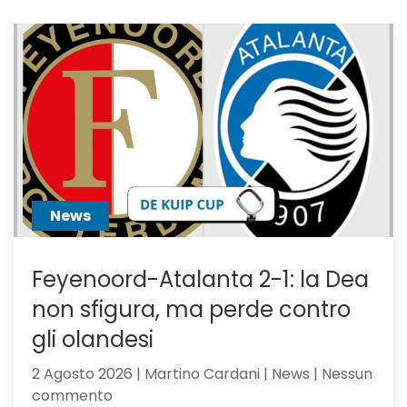
News
Feyenoord-Atalanta 2-1: la Dea
non sfigura, ma perde contro
gli olandesi
2 Agosto 2026 | Martino Cardani | News | Nessun
su
commento