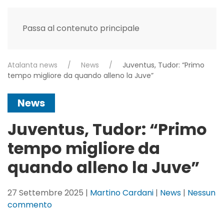
Passa al contenuto principale
Atalanta news
News
Juventus, Tudor: “Primo
tempo migliore da quando alleno la Juve”
News
Juventus, Tudor: “Primo
tempo migliore da
quando alleno la Juve”
27 Settembre 2025
|
Martino Cardani
|
News
|
Nessun
su
commento
Juventus,