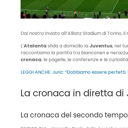
Dal nostro inviato all’Allianz Stadium di Torino, i
L’
Atalanta
sfida a domicilio la
Juventus
, nel t
raccontiamo la partita tra bianconeri e nerazzurr
cronaca
, le pagelle, le conferenze e le curiosità
LEGGI ANCHE: Juric: “Dobbiamo essere perfetti. 
La cronaca in diretta di
La cronaca del secondo tempo