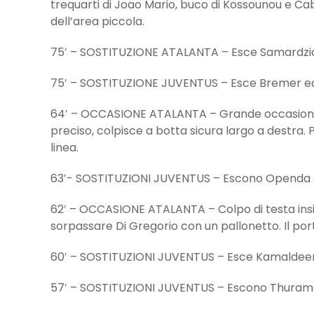
trequarti di Joao Mario, buco di Kossounou e Ca
dell’area piccola.
75′ – SOSTITUZIONE ATALANTA – Esce Samardzic
75′ – SOSTITUZIONE JUVENTUS – Esce Bremer ed
64′ – OCCASIONE ATALANTA – Grande occasione p
preciso, colpisce a botta sicura largo a destra.
linea.
63′- SOSTITUZIONI JUVENTUS – Escono Openda e
62′ – OCCASIONE ATALANTA – Colpo di testa insid
sorpassare Di Gregorio con un pallonetto. Il port
60′ – SOSTITUZIONI JUVENTUS – Esce Kamaldeen
57′ – SOSTITUZIONI JUVENTUS – Escono Thuram 