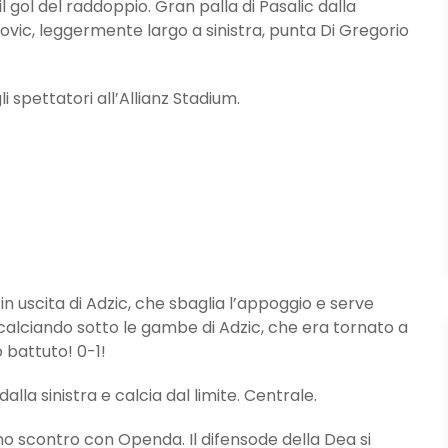
 gol del raddoppio. Gran palla di Pasalic dalla
tovic, leggermente largo a sinistra, punta Di Gregorio
 spettatori all’Allianz Stadium.
 uscita di Adzic, che sbaglia l’appoggio e serve
a, calciando sotto le gambe di Adzic, che era tornato a
 battuto! 0-1!
la sinistra e calcia dal limite. Centrale.
 scontro con Openda. Il difensode della Dea si