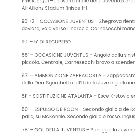
FINSICE QUI – L’assalto finale della Juventus cre
All’Allianz Stadium finisce 1-1.
90’+2 – OCCASIONE JUVENTUS – Zhegrova rientra d
deviata, vola verso l’incrocio. Carnesecchi mand
90′ – 5′ DI RECUPERO
88′ – OCCASIONE JUVENTUS – Angolo dalla sinistr
piccola. Centrale, Carnesecchi bravo a scendere 
87′ – AMMONIZIONE ZAPPACOSTA – Zappacosta vie
della Dea. Sgambetto all’11 della Juve e giallo ine
81′ – SOSTITUZIONE ATALANTA – Esce Krstovic ed
80′ – ESPULSO DE ROON – Secondo giallo a de Ro
palla, su McKennie. Secondo giallo e rosso. Ingiu
78′ – GOL DELLA JUVENTUS – Pareggia la Juventu