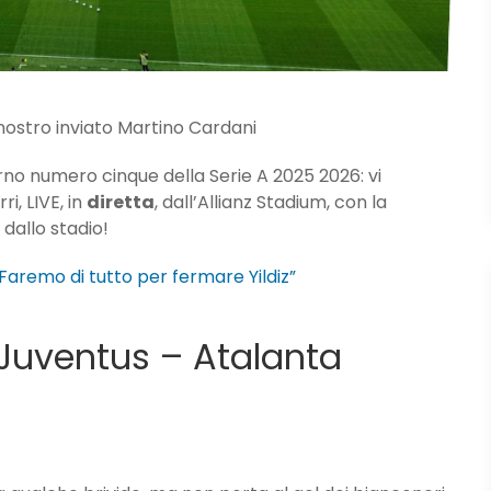
l nostro inviato Martino Cardani
urno numero cinque della Serie A 2025 2026: vi
i, LIVE, in
diretta
, dall’Allianz Stadium, con la
 dallo stadio!
Faremo di tutto per fermare Yildiz”
 Juventus – Atalanta