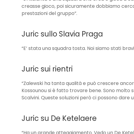
creasse gioco, poi sicuramente dobbiamo cercar
prestazioni del gruppo”.
Juric sullo Slavia Praga
“E’ stata una squadra tosta. Noi siamo stati bra
Juric sui rientri
“Zalewski ha tanta qualità e può crescere anco
Kossounou si è fatto trovare bene. Sono molto so
Scalvini. Queste soluzioni però ci possono dare 
Juric su De Ketelaere
“Ha un grande atteggiamento. Vedo un De Ketel