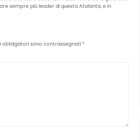
re sempre più leader di questa Atalanta, e in
mpi obbligatori sono contrassegnati
*