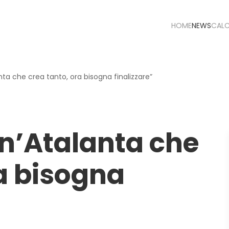
HOME
NEWS
CAL
nta che crea tanto, ora bisogna finalizzare”
un’Atalanta che
ra bisogna