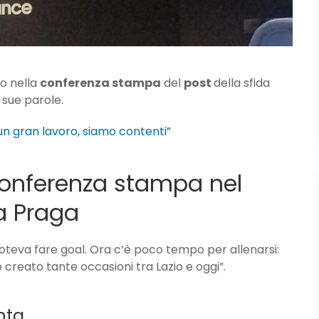
to nella
conferenza stampa
del
post
della sfida
e sue parole.
un gran lavoro, siamo contenti”
 conferenza stampa nel
ia Praga
poteva fare goal. Ora c’è poco tempo per allenarsi:
creato tante occasioni tra Lazio e oggi”.
nta