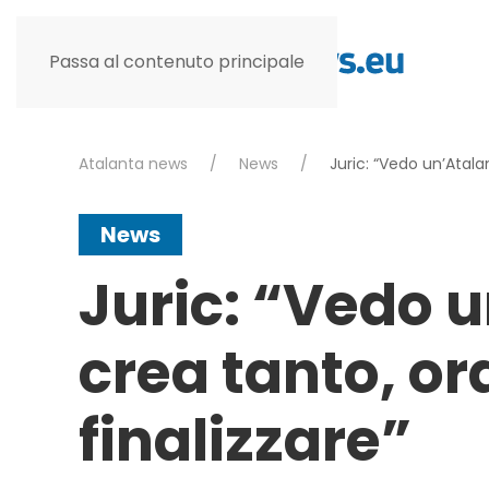
Passa al contenuto principale
Atalanta news
News
Juric: “Vedo un’Atala
News
Juric: “Vedo 
crea tanto, o
finalizzare”