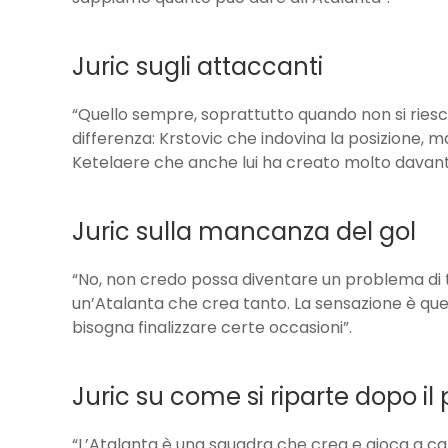
Juric sugli attaccanti
“Quello sempre, soprattutto quando non si riesc
differenza: Krstovic che indovina la posizione, 
Ketelaere che anche lui ha creato molto davanti
Juric sulla mancanza del gol
“No, non credo possa diventare un problema di te
un’Atalanta che crea tanto. La sensazione è que
bisogna finalizzare certe occasioni”.
Juric su come si riparte dopo il
“L’Atalanta è una squadra che crea e gioca a ca