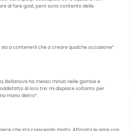
e di fare goal, però sono contento delle
vi sia a contenerli che a creare qualche occasione”.
ra, Bellanova ha messo minuti nelle gambe e
ddisfatto di loro tre: mi dispiace soltanto per
una mano dietro”.
aere che sta crescendo molto. Affronta le gare con