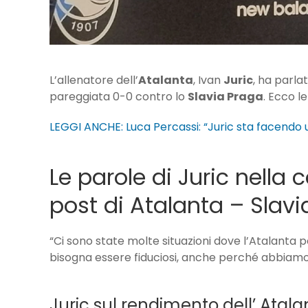
L’allenatore dell’
Atalanta
, Ivan
Juric
, ha parla
pareggiata 0-0 contro lo
Slavia Praga
. Ecco l
LEGGI ANCHE: Luca Percassi: “Juric sta facendo 
Le parole di Juric nella
post di Atalanta – Slav
“Ci sono state molte situazioni dove l’Atalanta 
bisogna essere fiduciosi, anche perché abbiamo 
Juric sul rendimento dell’ Atala