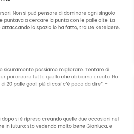
rsari. Non si può pensare di dominare ogni singolo
puntava a cercare la punta con le palle alte. La
 attaccando lo spazio lo ha fatto, tra De Ketelaere,
e sicuramente possiamo migliorare. Tentare di
per poi creare tutto quello che abbiamo creato. Ho
 20 palle goal: più di così c’è poco da dire”. –
i dopo si è ripreso creando quelle due occasioni nel
e in futuro: sto vedendo molto bene Gianluca, e