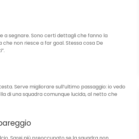
e a segnare. Sono certi dettagli che fanno la
ma che non riesce a far goal. Stessa cosa De
”.
sta. Serve migliorare sull’ultimo passaggio: io vedo
lla di una squadra comunque lucida, al netto che
 pareggio
lcio. Sarei più preoccupato se la squadra non