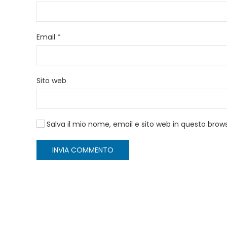
Email
*
Sito web
Salva il mio nome, email e sito web in questo bro
INVIA COMMENTO