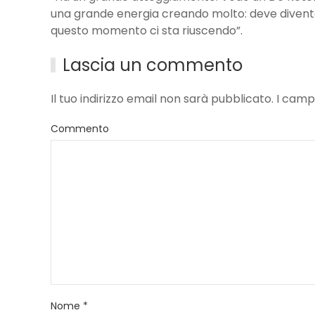
una grande energia creando molto: deve diventa
questo momento ci sta riuscendo”.
Lascia un commento
Il tuo indirizzo email non sarà pubblicato. I ca
Commento
Nome
*