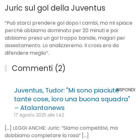
Juric sul gol della Juventus
“Può starci prendere gol dopo i cambi, ma mi spiace
perché abbiamo dominato per 20 minuti e poi
abbiamo preso un gol troppo banale, magari per
assestamento. Lo analizzeremo. Il cross era da
difendere meglio”.
Commenti (2)
Juventus, Tudor: "Mi sono piaciute
RISPONDI
tante cose, loro una buona squadra"
– Atalantanews
17 Agosto 2025 alle 1:42
[…] LEGGI ANCHE: Juric: “Siamo competitivi, ma
dobbiamo completare la rosa” […]