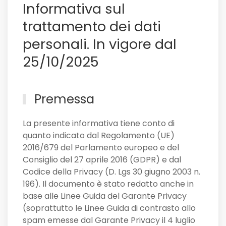
Informativa sul
non
solo
trattamento dei dati
personali. In vigore dal
25/10/2025
Premessa
La presente informativa tiene conto di
quanto indicato dal Regolamento (UE)
2016/679 del Parlamento europeo e del
Consiglio del 27 aprile 2016 (GDPR) e dal
Codice della Privacy (D. Lgs 30 giugno 2003 n.
196). Il documento è stato redatto anche in
base alle Linee Guida del Garante Privacy
(soprattutto le Linee Guida di contrasto allo
spam emesse dal Garante Privacy il 4 luglio