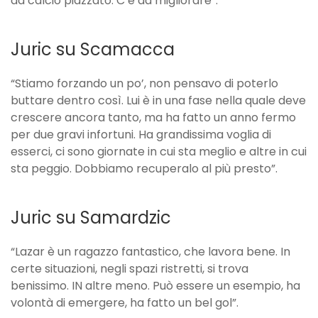
da calcio piazzato. C’è da migliorare”.
Juric su Scamacca
“Stiamo forzando un po’, non pensavo di poterlo
buttare dentro così. Lui è in una fase nella quale deve
crescere ancora tanto, ma ha fatto un anno fermo
per due gravi infortuni. Ha grandissima voglia di
esserci, ci sono giornate in cui sta meglio e altre in cui
sta peggio. Dobbiamo recuperalo al più presto”.
Juric su Samardzic
“Lazar è un ragazzo fantastico, che lavora bene. In
certe situazioni, negli spazi ristretti, si trova
benissimo. IN altre meno. Può essere un esempio, ha
volontà di emergere, ha fatto un bel gol”.