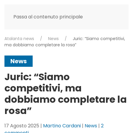
Passa al contenuto principale
Atalanta news
News
Juric: “Siamo competitivi,
ma dobbiamo completare la rosa”
News
Juric: “Siamo
competitivi, ma
dobbiamo completare la
rosa”
17 Agosto 2025
|
Martino Cardani
|
News
|
2
su
commenti