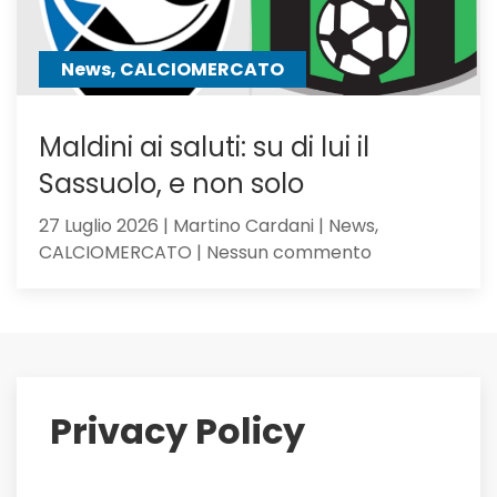
News, CALCIOMERCATO
Maldini ai saluti: su di lui il
Sassuolo, e non solo
27 Luglio 2026 | Martino Cardani | News,
su
CALCIOMERCATO | Nessun commento
Maldini
ai
saluti:
su
di
lui
Privacy Policy
il
Sassuolo,
e