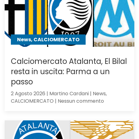
News, CALCIOMERCATO
Calciomercato Atalanta, El Bilal
resta in uscita: Parma a un
passo
2 Agosto 2026 | Martino Cardani | News,
su
CALCIOMERCATO | Nessun commento
Calciomercat
Atalanta,
El
Bilal
resta