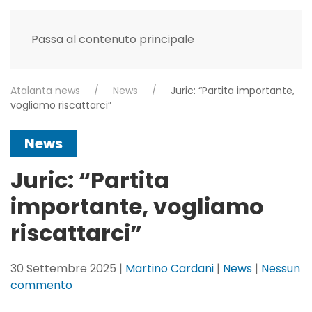
Passa al contenuto principale
Atalanta news
News
Juric: “Partita importante,
vogliamo riscattarci”
News
Juric: “Partita
importante, vogliamo
riscattarci”
30 Settembre 2025
|
Martino Cardani
|
News
|
Nessun
su
commento
Juric: