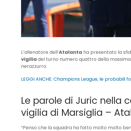
L’allenatore dell’
Atalanta
ha presentato la sfi
vigilia
del turno numero quattro della massima
nerazzurro.
LEGGI ANCHE: Champions League, le probabili fo
Le parole di Juric nella
vigilia di Marsiglia – At
“Penso che la squadra ha fatto molto molto be