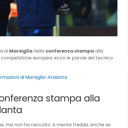
da al
Marsiglia
nella
conferenza stampa
alla
 competizione europea: ecco le parole del tecnico
rmazioni di Marsiglia-Atalanta
 conferenza stampa alla
alanta
ne, ma non ha raccolto. A mente fredda, anche se