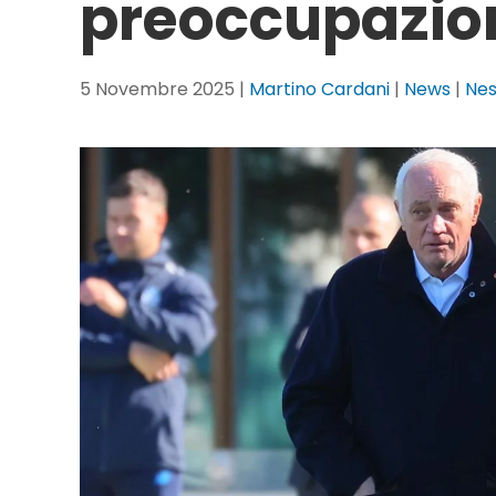
preoccupazio
5 Novembre 2025
|
Martino Cardani
|
News
|
Ne