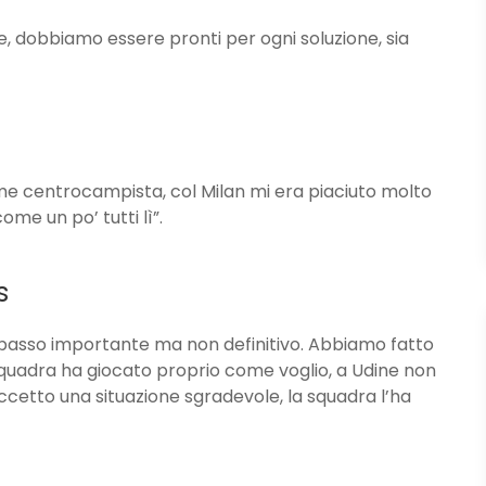
e, dobbiamo essere pronti per ogni soluzione, sia
ome centrocampista, col Milan mi era piaciuto molto
me un po’ tutti lì”.
s
 passo importante ma non definitivo. Abbiamo fatto
squadra ha giocato proprio come voglio, a Udine non
accetto una situazione sgradevole, la squadra l’ha