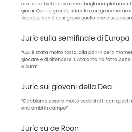
ero arrabbiato, ci sta che sbagli completament
giorni. Qui c’è grande stimolo e un grandissimo st
riscatto, non è così grave quello che è successo
Juric sulla semifinale di Europa
“Qui è stata molto tosta, alla pari in certi mome
giocare e di difendere. L’Atalanta ha fatto ben
e dura”.
Juric sui giovani della Dea
“Dobbiamo essere molto soddisfatti con questi 
entrambi in campo”.
Juric su de Roon