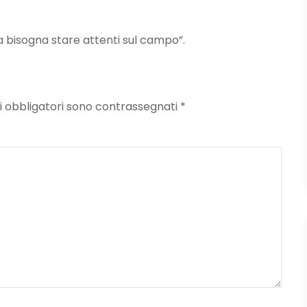
 bisogna stare attenti sul campo”.
mpi obbligatori sono contrassegnati
*