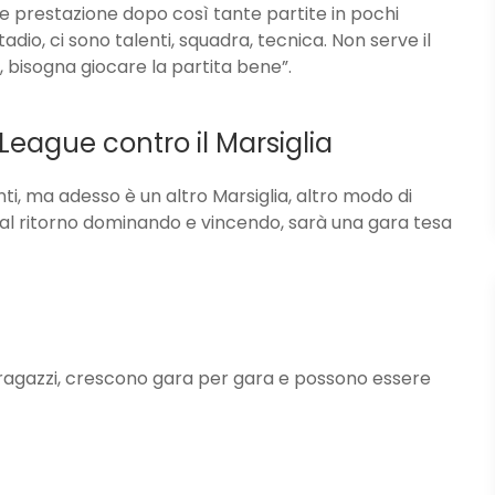
e prestazione dopo così tante partite in pochi
adio, ci sono talenti, squadra, tecnica. Non serve il
, bisogna giocare la partita bene”.
 League contro il Marsiglia
nti, ma adesso è un altro Marsiglia, altro modo di
e al ritorno dominando e vincendo, sarà una gara tesa
ragazzi, crescono gara per gara e possono essere