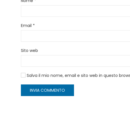
Nome
*
Email
*
Sito web
Salva il mio nome, email e sito web in questo bro
INVIA COMMENTO