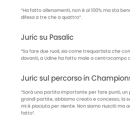
“Ha fatto allenamenti, non è al 100% ma sta ben
difesa a tre che a quattro”.
Juric su Pasalic
“Sa fare due ruoli, sia come trequartista che c
davanti, a Udine ha fatto male a centrocampo co
Juric sul percorso in Champion
“Sarà una partita importante per fare punti, un
grandi partite, abbiamo creato e concesso, la 
mi è piaciuta per niente. Non siamo riusciti ma 
fatto”.