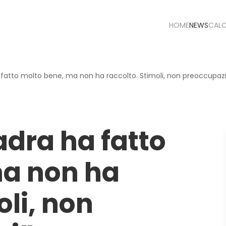
HOME
NEWS
CAL
a fatto molto bene, ma non ha raccolto. Stimoli, non preoccupazi
adra ha fatto
ma non ha
oli, non