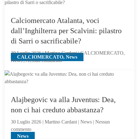
il
Milan,
su
Calciomercato Atalanta, voci
Samardzic,
dall’Inghilterra per Scalvini: pilastro
offre
di Sarri o sacrificabile?
Ricci
30 Luglio 2026 | Martino Cardani | CALCIOMERCATO,
CALCIOMERCATO, News
su
News | Nessun commento
Calciomercato
Atalanta,
voci
dall’Inghilterra
per
Alajbegovic va alla Juventus: Dea,
Scalvini:
non ci hai creduto abbastanza?
pilastro
di
30 Luglio 2026 | Martino Cardani | News | Nessun
Sarri
su
commento
o
News
Alajbegovic