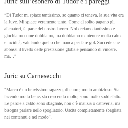
Juric sull’esonero di Tudor e i pareggi
“Di Tudor mi spiace tantissimo, so quanto ci teneva, la sua vita era
la Juve. Mi spiace veramente tanto. Come al solito pagano gli
allenatori, fa parte del nostro lavoro. Noi creiamo tantissimo e
giochiamo come dobbiamo, ma dobbiamo mantenere molta calma
e lucidità, valutando quello che manca per fare gol. Succede che
abbassi il livello delle prestazione globale pensando di vincere,
ma…”
Juric su Carnesecchi
“Marco è un bravissimo ragazzo, di cuore, molto ambizioso. Sta
facendo molto bene, sta crescendo molto, sono molto soddisfatto.
Le parole a caldo sono sbagliate, non c’è malizia o cattiveria, ma
bisogna parlare nello spogliatoio. Uscita completamente sbagliata
nei contenuti e nel modo”.