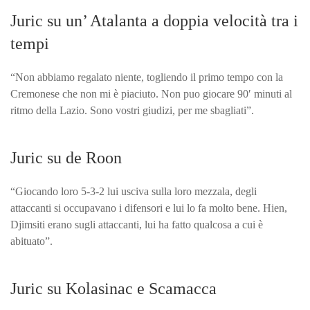
Juric su un’ Atalanta a doppia velocità tra i
tempi
“Non abbiamo regalato niente, togliendo il primo tempo con la
Cremonese che non mi è piaciuto. Non puo giocare 90′ minuti al
ritmo della Lazio. Sono vostri giudizi, per me sbagliati”.
Juric su de Roon
“Giocando loro 5-3-2 lui usciva sulla loro mezzala, degli
attaccanti si occupavano i difensori e lui lo fa molto bene. Hien,
Djimsiti erano sugli attaccanti, lui ha fatto qualcosa a cui è
abituato”.
Juric su Kolasinac e Scamacca