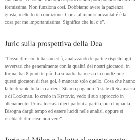
formissima. Non funziona così. Dobbiamo avere la pazienza
giusta, metterlo in condizione. Corsa al minuto novantatré è la
cosa per me importantissima. Significa che lui c’è”.
Juric sulla prospettiva della Dea
“Posso dire con tutta sincerità, analizzando le partite rispetto agli
avversari che generalmente con la qualità dei nostri giocatori, in
forma, hai 8 punti in più. La squadra ha messo in condizione
questi giocatori di fare gol, è mancato solo quello. Cosa che hanno
fatto durante tutta la carriera. Stiamo pagando l’estate di Scamacca
e di Lookman. Io credo in Krstovic, vedo il suo approccio in
allenamento. Prima toccava dieci palloni a partita, ora cinquanta.
Bisogna dargli tempo ed essere lucidi nelle analisi, oppure si
rischia di dire cose non vere”.