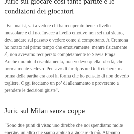
Juric sul giocare così tante partite e le
condizioni dei giocatori
“Fai analisi, vai a vedere chi ha recuperato bene a livello
muscolare e chi no. Invece a livello emotivo non sei mai sicuro,
devi andare sul passato e vedere come si comportano. A Cremona
ho notato nel primo tempo che emotivamente, mentre fisicamente
sì, non avevamo recuperato completamente lo Slavia Praga.
Anche durante il riscaldamento, non vedevo quella roba là, che
normalmente vedevo. Pensavo di far riposare De Ketelaere, ma
prima della partita era così in forma che ho pensato di non doverlo
togliere. Oggi facciamo un po’ di allenamento e proveremo a
prendere le decisioni giuste”.
Juric sul Milan senza coppe
“Sono due punti di vista: uno direbbe che noi spendiamo molte
energie, un altro che siamo abituati a giocare di più. Abbiamo