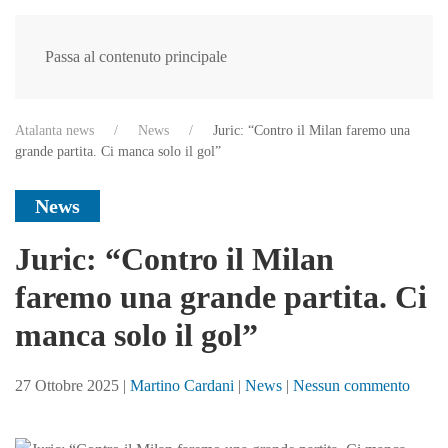
Passa al contenuto principale
Atalanta news
News
Juric: “Contro il Milan faremo una
grande partita. Ci manca solo il gol”
News
Juric: “Contro il Milan
faremo una grande partita. Ci
manca solo il gol”
su
27 Ottobre 2025
|
Martino Cardani
|
News
|
Nessun commento
Juric:
“Cont