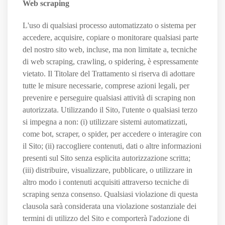
Web scraping
L'uso di qualsiasi processo automatizzato o sistema per
accedere, acquisire, copiare o monitorare qualsiasi parte
del nostro sito web, incluse, ma non limitate a, tecniche
di web scraping, crawling, o spidering, è espressamente
vietato. Il Titolare del Trattamento si riserva di adottare
tutte le misure necessarie, comprese azioni legali, per
prevenire e perseguire qualsiasi attività di scraping non
autorizzata. Utilizzando il Sito, l'utente o qualsiasi terzo
si impegna a non: (i) utilizzare sistemi automatizzati,
come bot, scraper, o spider, per accedere o interagire con
il Sito; (ii) raccogliere contenuti, dati o altre informazioni
presenti sul Sito senza esplicita autorizzazione scritta;
(iii) distribuire, visualizzare, pubblicare, o utilizzare in
altro modo i contenuti acquisiti attraverso tecniche di
scraping senza consenso. Qualsiasi violazione di questa
clausola sarà considerata una violazione sostanziale dei
termini di utilizzo del Sito e comporterà l'adozione di