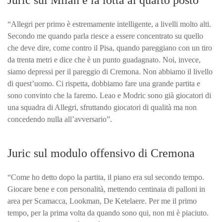
Juric sul Milan e la lotta al quarto posto
“Allegri per primo è estremamente intelligente, a livelli molto alti.
Secondo me quando parla riesce a essere concentrato su quello
che deve dire, come contro il Pisa, quando pareggiano con un tiro
da trenta metri e dice che è un punto guadagnato. Noi, invece,
siamo depressi per il pareggio di Cremona. Non abbiamo il livello
di quest’uomo. Ci rispetta, dobbiamo fare una grande partita e
sono convinto che la faremo. Leao e Modric sono già giocatori di
una squadra di Allegri, sfruttando giocatori di qualità ma non
concedendo nulla all’avversario”.
Juric sul modulo offensivo di Cremona
“Come ho detto dopo la partita, il piano era sul secondo tempo.
Giocare bene e con personalità, mettendo centinaia di palloni in
area per Scamacca, Lookman, De Ketelaere. Per me il primo
tempo, per la prima volta da quando sono qui, non mi è piaciuto.