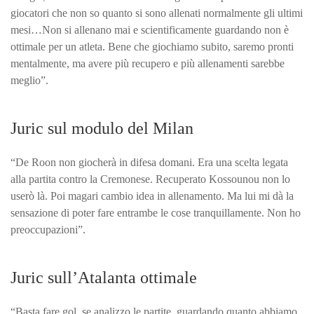
giocatori che non so quanto si sono allenati normalmente gli ultimi
mesi…Non si allenano mai e scientificamente guardando non è
ottimale per un atleta. Bene che giochiamo subito, saremo pronti
mentalmente, ma avere più recupero e più allenamenti sarebbe
meglio”.
Juric sul modulo del Milan
“De Roon non giocherà in difesa domani. Era una scelta legata
alla partita contro la Cremonese. Recuperato Kossounou non lo
userò là. Poi magari cambio idea in allenamento. Ma lui mi dà la
sensazione di poter fare entrambe le cose tranquillamente. Non ho
preoccupazioni”.
Juric sull’Atalanta ottimale
“Basta fare gol, se analizzo le partite, guardando quanto abbiamo