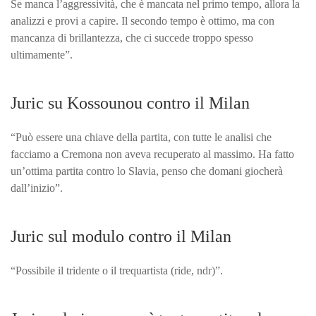
Se manca l’aggressività, che è mancata nel primo tempo, allora la
analizzi e provi a capire. Il secondo tempo è ottimo, ma con
mancanza di brillantezza, che ci succede troppo spesso
ultimamente”.
Juric su Kossounou contro il Milan
“Può essere una chiave della partita, con tutte le analisi che
facciamo a Cremona non aveva recuperato al massimo. Ha fatto
un’ottima partita contro lo Slavia, penso che domani giocherà
dall’inizio”.
Juric sul modulo contro il Milan
“Possibile il tridente o il trequartista (ride, ndr)”.