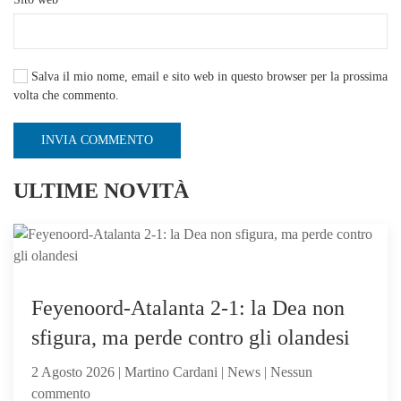
Salva il mio nome, email e sito web in questo browser per la prossima
volta che commento.
INVIA COMMENTO
ULTIME NOVITÀ
Feyenoord-Atalanta 2-1: la Dea non
sfigura, ma perde contro gli olandesi
2 Agosto 2026 | Martino Cardani | News | Nessun
su
commento