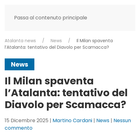
Passa al contenuto principale
Atalanta news
News
Il Milan spaventa
l’Atalanta: tentativo del Diavolo per Scamacca?
News
Il Milan spaventa
l’Atalanta: tentativo del
Diavolo per Scamacca?
15 Dicembre 2025
|
Martino Cardani
|
News
|
Nessun
su
commento
Il