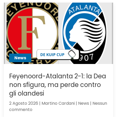
News
Feyenoord-Atalanta 2-1: la Dea
non sfigura, ma perde contro
gli olandesi
2 Agosto 2026 | Martino Cardani | News | Nessun
su
commento
Feyenoord-