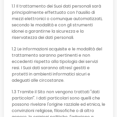
1.1 Il trattamento dei Suoi dati personali sarà
principalmente effettuato con l’ausilio di
mezzi elettronici o comunque automatizzati,
secondo le modalità e con gli strumenti
idonei a garantirne la sicurezza e la
riservatezza dei dati personali.
1.2 Le informazioni acquisite e le modalità del
trattamento saranno pertinenti e non
eccedenti rispetto alla tipologia dei servizi
resi. I Suoi dati saranno altresì gestiti e
protetti in ambienti informatici sicuri e
adeguati alle circostanze.
1.3 Tramite il Sito non vengono trattati "dati
particolari". I dati particolari sono quelli che
possono rivelare l'origine razziale ed etnica, le
convinzioni religiose, filosofiche o di altro
genere, le opinioni politiche, l'adesione a