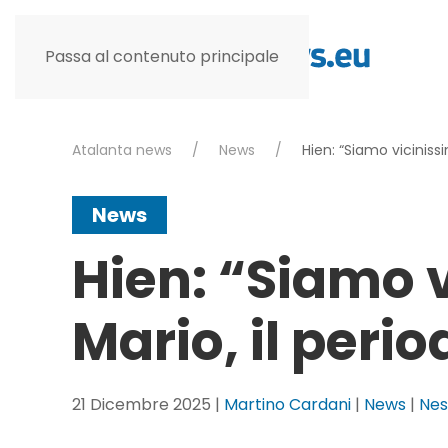
Passa al contenuto principale
Atalanta news
News
Hien: “Siamo vicinissim
News
Hien: “Siamo v
Mario, il period
21 Dicembre 2025
|
Martino Cardani
|
News
|
Ne