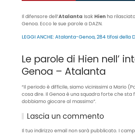
Il difensore dell’
Atalanta
Isak
Hien
ha rilasciat
Genoa. Ecco le sue parole a DAZN.
LEGGI ANCHE: Atalanta-Genoa, 284 tifosi della De
Le parole di Hien nell’ in
Genoa – Atalanta
“Il periodo è difficile, siamo vicinissimi a Mario 
cosa dire. Il Genoa è una squadra forte che sta fa
dobbiamo giocare al massimo”.
Lascia un commento
Il tuo indirizzo email non sarà pubblicato. I ca