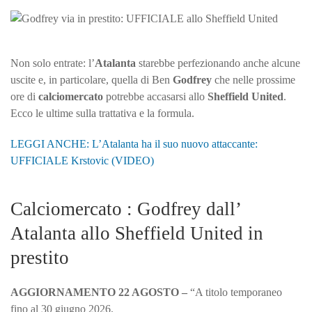
via
in
prestito:
UFFICIALE
Non solo entrate: l’
Atalanta
starebbe perfezionando anche alcune
allo
uscite e, in particolare, quella di Ben
Godfrey
che nelle prossime
Sheffield
ore di
calciomercato
potrebbe accasarsi allo
Sheffield United
.
United
Ecco le ultime sulla trattativa e la formula.
LEGGI ANCHE: L’Atalanta ha il suo nuovo attaccante:
UFFICIALE Krstovic (VIDEO)
Calciomercato : Godfrey dall’
Atalanta allo Sheffield United in
prestito
AGGIORNAMENTO 22 AGOSTO –
“A titolo temporaneo
fino al 30 giugno 2026.