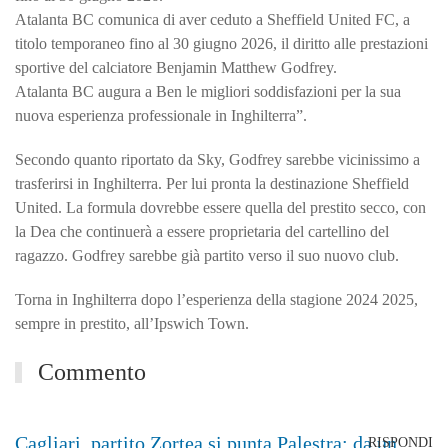
Atalanta BC comunica di aver ceduto a Sheffield United FC, a
titolo temporaneo fino al 30 giugno 2026, il diritto alle prestazioni
sportive del calciatore Benjamin Matthew Godfrey.
Atalanta BC augura a Ben le migliori soddisfazioni per la sua
nuova esperienza professionale in Inghilterra”.
Secondo quanto riportato da Sky, Godfrey sarebbe vicinissimo a
trasferirsi in Inghilterra. Per lui pronta la destinazione Sheffield
United. La formula dovrebbe essere quella del prestito secco, con
la Dea che continuerà a essere proprietaria del cartellino del
ragazzo. Godfrey sarebbe già partito verso il suo nuovo club.
Torna in Inghilterra dopo l’esperienza della stagione 2024 2025,
sempre in prestito, all’Ipswich Town.
Commento
Cagliari, partito Zortea si punta Palestra: da un
RISPONDI