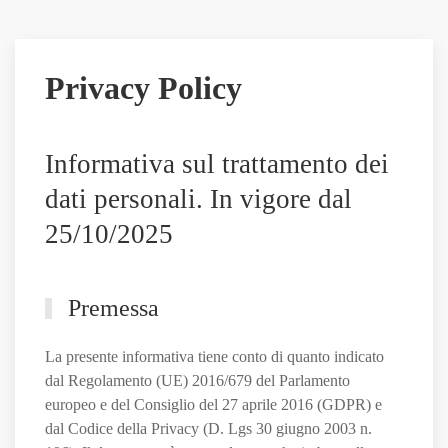
su
di
lui
Privacy Policy
il
Sassuolo,
e
Informativa sul trattamento dei
non
solo
dati personali. In vigore dal
25/10/2025
Premessa
La presente informativa tiene conto di quanto indicato
dal Regolamento (UE) 2016/679 del Parlamento
europeo e del Consiglio del 27 aprile 2016 (GDPR) e
dal Codice della Privacy (D. Lgs 30 giugno 2003 n.