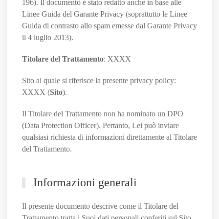
196). Il documento è stato redatto anche in base alle
Linee Guida del Garante Privacy (soprattutto le Linee
Guida di contrasto allo spam emesse dal Garante Privacy
il 4 luglio 2013).
Titolare del Trattamento
: XXXX
Sito al quale si riferisce la presente privacy policy:
XXXX (
Sito
).
Il Titolare del Trattamento non ha nominato un DPO
(Data Protection Officer). Pertanto, Lei può inviare
qualsiasi richiesta di informazioni direttamente al Titolare
del Trattamento.
Informazioni generali
Il presente documento descrive come il Titolare del
Trattamento tratta i Suoi dati personali conferiti sul Sito.