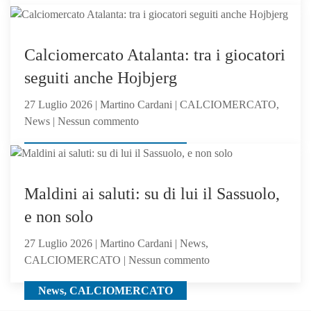
Under
creduto
23,
abbastanza?
News
Serie
Calciomercato Atalanta: tra i giocatori
C
seguiti anche Hojbjerg
Girone
B
27 Luglio 2026 | Martino Cardani | CALCIOMERCATO,
su
News | Nessun commento
Calciomercato
CALCIOMERCATO, News
Atalanta:
tra
i
Maldini ai saluti: su di lui il Sassuolo,
giocatori
e non solo
seguiti
anche
27 Luglio 2026 | Martino Cardani | News,
Hojbjerg
su
CALCIOMERCATO | Nessun commento
Maldini
News, CALCIOMERCATO
ai
saluti: