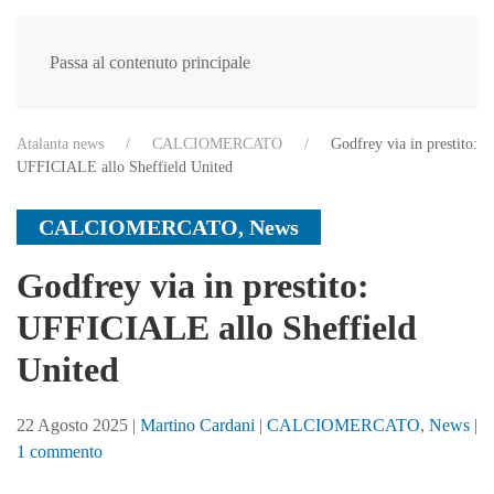
Passa al contenuto principale
Atalanta news
CALCIOMERCATO
Godfrey via in prestito:
UFFICIALE allo Sheffield United
CALCIOMERCATO
,
News
Godfrey via in prestito:
UFFICIALE allo Sheffield
United
22 Agosto 2025
|
Martino Cardani
|
CALCIOMERCATO
,
News
|
su
1 commento
Godfrey