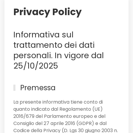
lui
Privacy Policy
il
Sassuolo,
e
Informativa sul
non
solo
trattamento dei dati
personali. In vigore dal
25/10/2025
Premessa
La presente informativa tiene conto di
quanto indicato dal Regolamento (UE)
2016/679 del Parlamento europeo e del
Consiglio del 27 aprile 2016 (GDPR) e dal
Codice della Privacy (D. Lgs 30 giugno 2003 n.