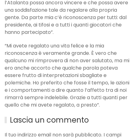
l’Atalanta possa ancora vincere e che possa avere
una soddisfazione tale da regalare alla propria
gente. Da parte mia c’è riconoscenza per tutti: dal
presidente, ai tifosi e a tutti i quanti giocatori che
hanno partecipato”.
“Mi avete regalato una vita felice e la mia
riconoscenza è veramente grande. È vero che
qualcuno mi rimprovera di non aver salutato, ma mi
ero anche accorto che qualche parola poteva
essere frutto di interpretazioni sbagliate e
polemiche. Ho preferito che fosse il tempo, le azioni
e i comportamenti a dire quanto l’affetto tra di noi
rimarrà sempre indelebile. Grazie a tutti quanti per
quello che mi avete regalato, a presto”.
Lascia un commento
Il tuo indirizzo email non sarà pubblicato. I campi