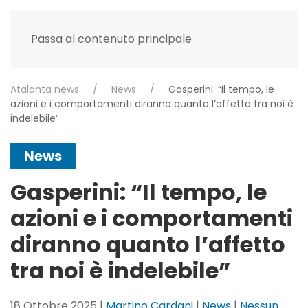
Passa al contenuto principale
Atalanta news
News
Gasperini: “Il tempo, le
azioni e i comportamenti diranno quanto l’affetto tra noi è
indelebile”
News
Gasperini: “Il tempo, le
azioni e i comportamenti
diranno quanto l’affetto
tra noi è indelebile”
18 Ottobre 2025
|
Martino Cardani
|
News
|
Nessun