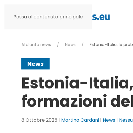
Passa al contenuto principale
Atalanta news
News
Estonia-Italia, le pr
News
Estonia-Italia,
formazioni de
8 Ottobre 2025
|
Martino Cardani
|
News
|
Ness