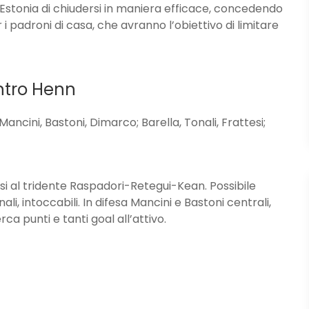
l’Estonia di chiudersi in maniera efficace, concedendo
i padroni di casa, che avranno l’obiettivo di limitare
ontro Henn
cini, Bastoni, Dimarco; Barella, Tonali, Frattesi;
i al tridente Raspadori-Retegui-Kean. Possibile
li, intoccabili. In difesa Mancini e Bastoni centrali,
rca punti e tanti goal all’attivo.