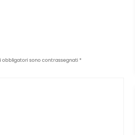
mpi obbligatori sono contrassegnati
*