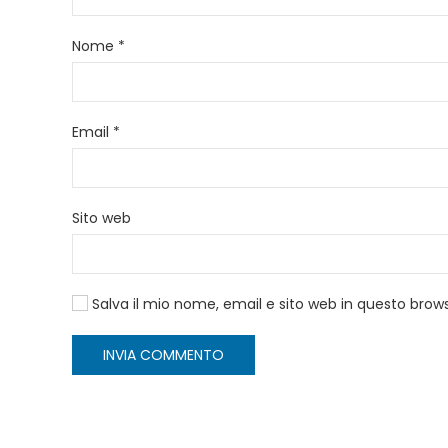
Nome
*
Email
*
Sito web
Salva il mio nome, email e sito web in questo bro
INVIA COMMENTO