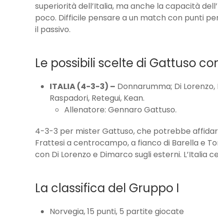
superiorità dell’Italia, ma anche la capacità del
poco. Difficile pensare a un match con punti per 
il passivo.
Le possibili scelte di Gattuso c
ITALIA (4-3-3) –
Donnarumma; Di Lorenzo, Man
Raspadori, Retegui, Kean.
Allenatore: Gennaro Gattuso.
4-3-3 per mister Gattuso, che potrebbe affidars
Frattesi a centrocampo, a fianco di Barella e Tona
con Di Lorenzo e Dimarco sugli esterni. L’Italia ce
La classifica del Gruppo I
Norvegia, 15 punti, 5 partite giocate