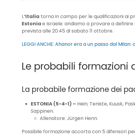
L
‘Italia
torna in campo per le qualificazioni ai p
Estonia
e Israele: andiamo a provare a definire
prevista alle 20.45 di sabato 11 ottobre.
LEGGI ANCHE: Ahanor era a un passo dal Milan: or
Le probabili formazioni d
La probabile formazione dei pad
ESTONIA (5-4-1) –
Hein; Teniste, Kuusk, Pasko
Sappinen.
Allenatore: Jürgen Henn.
Possibile formazione accorta con 5 difensori pe