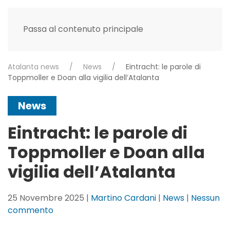
Passa al contenuto principale
Atalanta news
News
Eintracht: le parole di
Toppmoller e Doan alla vigilia dell’Atalanta
News
Eintracht: le parole di
Toppmoller e Doan alla
vigilia dell’Atalanta
25 Novembre 2025
|
Martino Cardani
|
News
|
Nessun
su
commento
Eintracht: