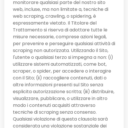
monitorare qualsiasi parte del nostro sito
web, incluse, ma non limitate a, tecniche di
web scraping, crawling, o spidering, è
espressamente vietato. Il Titolare del
Trattamento si riserva di adottare tutte le
misure necessarie, comprese azioni legali,
per prevenire e perseguire qualsiasi attività di
scraping non autorizzata. Utilizzando il Sito,
l'utente o qualsiasi terzo si impegna a non: (i)
utilizzare sistemi automatizzati, come bot,
scraper, o spider, per accedere o interagire
con il Sito; (ii) raccogliere contenuti, dati o
altre informazioni presenti sul Sito senza
esplicita autorizzazione scritta; (iii) distribuire,
visualizzare, pubblicare, o utilizzare in altro
modo i contenuti acquisiti attraverso
tecniche di scraping senza consenso.
Qualsiasi violazione di questa clausola sarà
considerata una violazione sostanziale dei